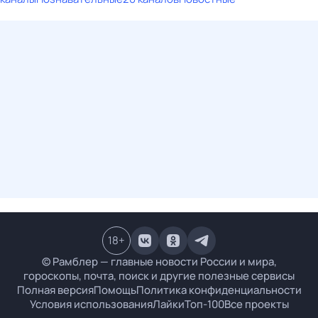
18
+
© Рамблер — главные новости России и мира,
гороскопы, почта, поиск и другие полезные сервисы
Полная версия
Помощь
Политика конфиденциальности
Условия использования
Лайки
Топ-100
Все проекты