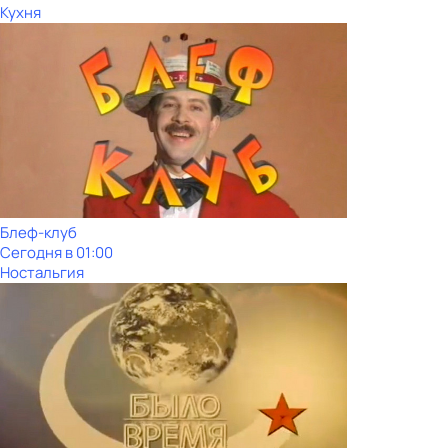
Кухня
Блеф-клуб
Сегодня в 01:00
Ностальгия