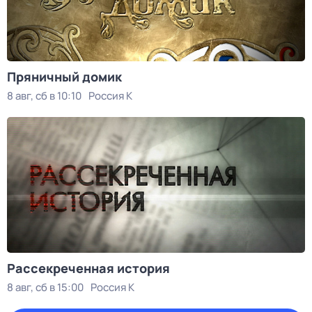
Пряничный домик
8 авг, сб в 10:10
Россия К
Рассекреченная история
8 авг, сб в 15:00
Россия К