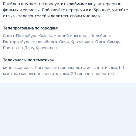
Рамблер поможет не пропустить любимые шоу, интересные
фильмы и сериалы. Добавляйте передачи в избранное, читайте
отзывы телезрителей и делитесь своим мнением.
Телепрограмма по городам:
Санкт-Петербург
Казань
Нижний Новгород
Челябинск
Екатеринбург
Новосибирск
Сочи
Красноярск
Омск
Самара
Ростов-на-Дону
Краснодар
Телеканалы по тематикам:
кино и сериалы
бесплатные каналы
детские
спортивные
hd
местные каналы
познавательные
20 каналов
новостные