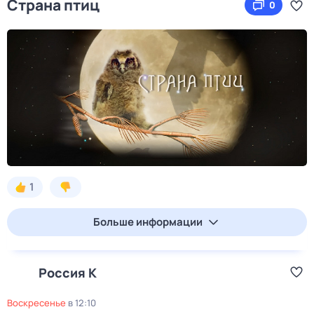
Страна птиц
0
1
Больше информации
Россия К
воскресенье
в
12:10