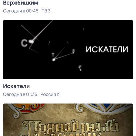
Вержбицким
Сегодня в 00:45
ТВ 3
Искатели
Сегодня в 01:35
Россия К