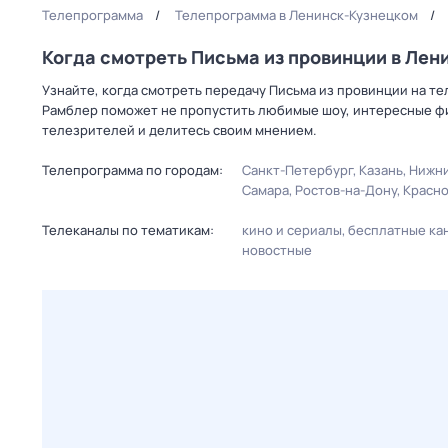
Телепрограмма
Телепрограмма в Ленинск-Кузнецком
Когда смотреть Письма из провинции в Лен
Узнайте, когда смотреть передачу Письма из провинции на те
Рамблер поможет не пропустить любимые шоу, интересные фи
телезрителей и делитесь своим мнением.
Телепрограмма по городам:
Санкт-Петербург
Казань
Нижни
Самара
Ростов-на-Дону
Красн
Телеканалы по тематикам:
кино и сериалы
бесплатные ка
новостные