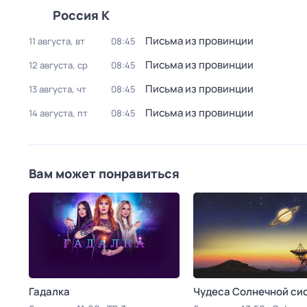
Россия К
Письма из провинции
11 августа, вт
08:45
Письма из провинции
12 августа, ср
08:45
Письма из провинции
13 августа, чт
08:45
Письма из провинции
14 августа, пт
08:45
Вам может понравиться
Гадалка
Чудеса Солнечной си