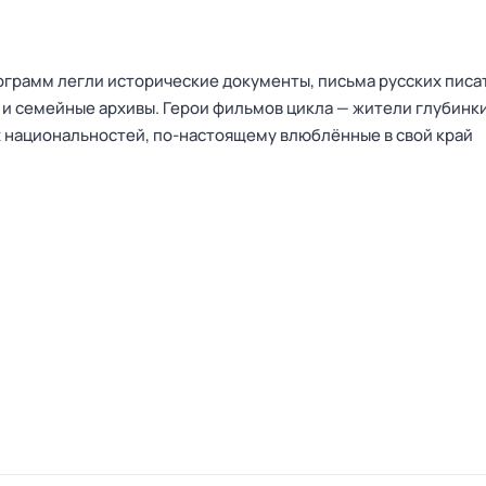
рограмм легли исторические документы, письма русских писа
 и семейные архивы. Герои фильмов цикла — жители глубинки
 национальностей, по-настоящему влюблённые в свой край