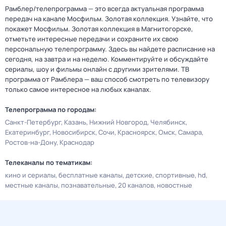
Рамблер/телепрограмма — это всегда актуальная программа
передач на канале Мосфильм. Золотая коллекция. Узнайте, что
покажет Мосфильм. Золотая коллекция в Магнитогорске,
отметьте интересные передачи и сохраните их свою
персональную телепрограмму. Здесь вы найдете расписание на
сегодня, на завтра и на неделю. Комментируйте и обсуждайте
сериалы, шоу и фильмы онлайн с другими зрителями. ТВ
программа от Рамблера — ваш способ смотреть по телевизору
только самое интересное на любых каналах.
Телепрограмма по городам:
Санкт-Петербург
Казань
Нижний Новгород
Челябинск
Екатеринбург
Новосибирск
Сочи
Красноярск
Омск
Самара
Ростов-на-Дону
Краснодар
Телеканалы по тематикам:
кино и сериалы
бесплатные каналы
детские
спортивные
hd
местные каналы
познавательные
20 каналов
новостные