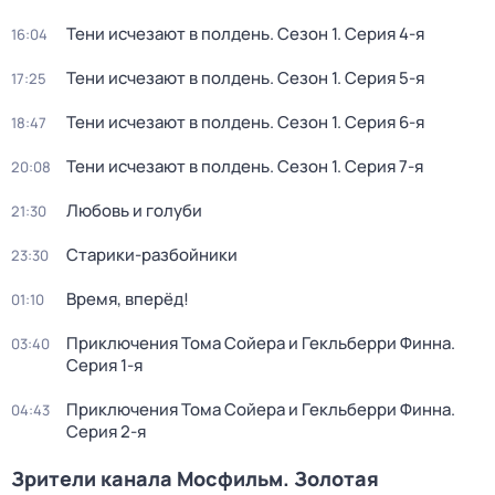
Тени исчезают в полдень
. Сезон 1
. Серия 4-я
16:04
Тени исчезают в полдень
. Сезон 1
. Серия 5-я
17:25
Тени исчезают в полдень
. Сезон 1
. Серия 6-я
18:47
Тени исчезают в полдень
. Сезон 1
. Серия 7-я
20:08
Любовь и голуби
21:30
Старики-разбойники
23:30
Время, вперёд!
01:10
Приключения Тома Сойера и Гекльберри Финна
.
03:40
Серия 1-я
Приключения Тома Сойера и Гекльберри Финна
.
04:43
Серия 2-я
Зрители канала Мосфильм. Золотая