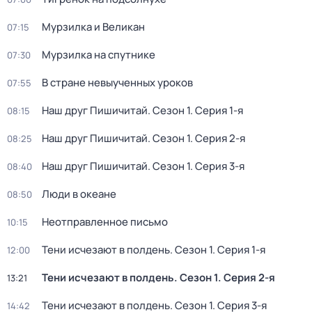
Мурзилка и Великан
07:15
Мурзилка на спутнике
07:30
В стране невыученных уроков
07:55
Наш друг Пишичитай
. Сезон 1
. Серия 1-я
08:15
Наш друг Пишичитай
. Сезон 1
. Серия 2-я
08:25
Наш друг Пишичитай
. Сезон 1
. Серия 3-я
08:40
Люди в океане
08:50
Неотправленное письмо
10:15
Тени исчезают в полдень
. Сезон 1
. Серия 1-я
12:00
Тени исчезают в полдень
. Сезон 1
. Серия 2-я
13:21
Тени исчезают в полдень
. Сезон 1
. Серия 3-я
14:42