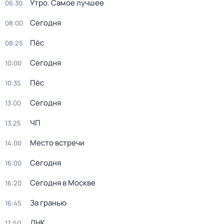
Утро. Самое лучшее
06:30
Сегодня
08:00
Пёс
08:25
Сегодня
10:00
Пёс
10:35
Сегодня
13:00
ЧП
13:25
Место встречи
14:00
Сегодня
16:00
Сегодня в Москве
16:20
За гранью
16:45
ДНК
17:50