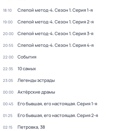
Слепой метод-4
. Сезон 1
. Серия 1-я
18:10
Слепой метод-4
. Сезон 1
. Серия 2-я
19:00
Слепой метод-4
. Сезон 1
. Серия 3-я
20:00
Слепой метод-4
. Сезон 1
. Серия 4-я
20:55
События
22:00
10 самых
22:35
Легенды эстрады
23:05
Актёрские драмы
00:00
Его бывшая, его настоящая
. Серия 1-я
00:45
Его бывшая, его настоящая
. Серия 2-я
01:25
Петровка, 38
02:15