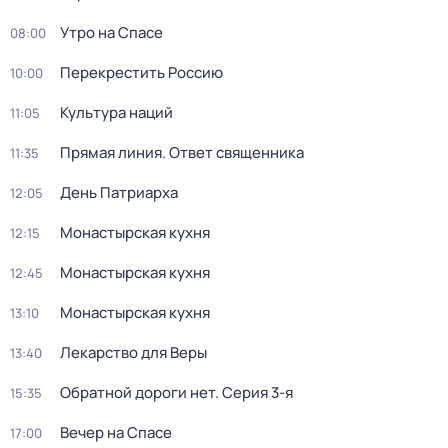
Утро на Спасе
08:00
Перекреcтить Росcию
10:00
Культура наций
11:05
Прямая линия. Ответ священника
11:35
День Патриарха
12:05
Монастырская кухня
12:15
Монастырская кухня
12:45
Монастырская кухня
13:10
Лекарство для Веры
13:40
Обратной дороги нет
. Серия 3-я
15:35
Вечер на Спасе
17:00