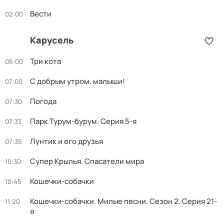
Вести
02:00
Карусель
Три кота
05:00
С добрым утром, малыши!
07:00
Погода
07:30
Парк Турум-бурум
. Серия 5-я
07:33
Лунтик и его друзья
07:35
Супер Крылья. Спасатели мира
10:30
Кошечки-собачки
10:45
Кошечки-собачки. Милые песни
. Сезон 2
. Серия 21-
11:20
я