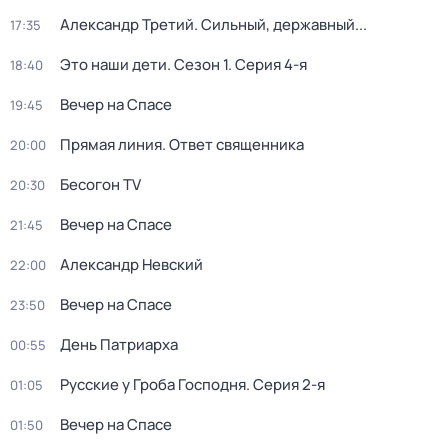
Александр Третий. Сильный, державный...
17:35
Это наши дети
. Сезон 1
. Серия 4-я
18:40
Вечер на Спасе
19:45
Прямая линия. Ответ священника
20:00
Бесогон TV
20:30
Вечер на Спасе
21:45
Александр Невский
22:00
Вечер на Спасе
23:50
День Патриарха
00:55
Русcкие у Грoба Господня
. Серия 2-я
01:05
Вечер на Спасе
01:50