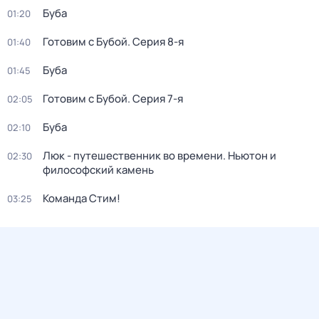
Буба
01:20
Готовим с Бубой
. Серия 8-я
01:40
Буба
01:45
Готовим с Бубой
. Серия 7-я
02:05
Буба
02:10
Люк - путешественник во времени. Ньютон и
02:30
философский камень
Команда Стим!
03:25