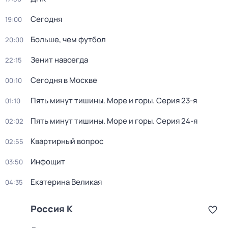
Сегодня
19:00
Больше, чем футбол
20:00
Зенит навсегда
22:15
Сегодня в Москве
00:10
Пять минут тишины. Море и горы
. Серия 23-я
01:10
Пять минут тишины. Море и горы
. Серия 24-я
02:02
Квартирный вопрос
02:55
Инфощит
03:50
Екатерина Великая
04:35
Россия К