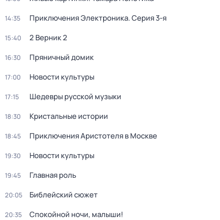
Приключения Электроника
. Серия 3-я
14:35
2 Верник 2
15:40
Пряничный домик
16:30
Новости культуры
17:00
Шедевры русской музыки
17:15
Кристальные истории
18:30
Приключения Аристотеля в Москве
18:45
Новости культуры
19:30
Главная роль
19:45
Библейский сюжет
20:05
Спокойной ночи, малыши!
20:35