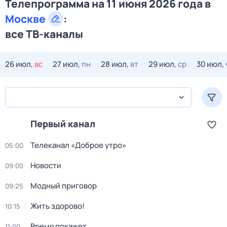
Телепрограмма на 11 июня 2026 года в
Москве
:
все ТВ-каналы
26 июл,
вс
27 июл,
пн
28 июл,
вт
29 июл,
ср
30 июл,
Первый канал
Телеканал «Доброе утро»
05:00
Новости
09:00
Модный приговор
09:25
Жить здорово!
10:15
Время покажет
11:00