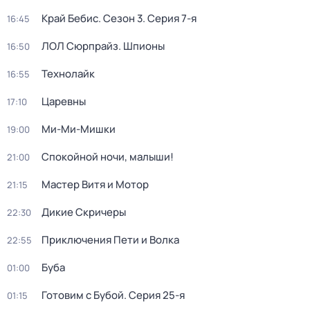
Край Бебис
. Сезон 3
. Серия 7-я
16:45
ЛОЛ Сюрпрайз. Шпионы
16:50
Технолайк
16:55
Царевны
17:10
Ми-Ми-Мишки
19:00
Спокойной ночи, малыши!
21:00
Мастер Витя и Мотор
21:15
Дикие Скричеры
22:30
Приключения Пети и Волка
22:55
Буба
01:00
Готовим с Бубой
. Серия 25-я
01:15