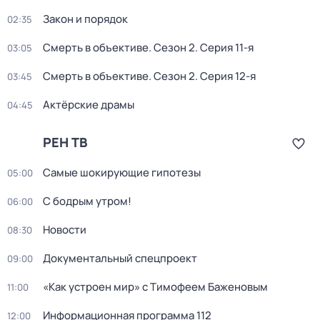
Закон и порядок
02:35
Смерть в объективе
. Сезон 2
. Серия 11-я
03:05
Смерть в объективе
. Сезон 2
. Серия 12-я
03:45
Актёрские драмы
04:45
РЕН ТВ
Самые шoкиpующие гипотезы
05:00
С бодрым утром!
06:00
Новости
08:30
Документальный спецпроект
09:00
«Как устроен мир» с Тимофеем Баженовым
11:00
Информационная программа 112
12:00