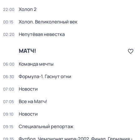
Холоп 2
22:00
Холоп. Великолепный век
00:15
Непутёвая невестка
02:20
МАТЧ!
Команда мечты
06:00
Формула-1. Гаснут огни
06:30
Новости
07:00
Все на Матч!
07:05
Новости
09:10
Специальный репортаж
09:15
Футбол. Чемпионат мира-2002. Финал. Германия -
09:35