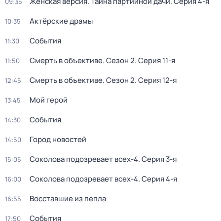
Женская версия. Тайна партийной дачи
. Серия 4-я
09:35
Актёрские драмы
10:35
События
11:30
Смерть в объективе
. Сезон 2
. Серия 11-я
11:50
Смерть в объективе
. Сезон 2
. Серия 12-я
12:45
Мой герой
13:45
События
14:30
Город новостей
14:50
Соколова подозревает всех-4
. Серия 3-я
15:05
Соколова подозревает всех-4
. Серия 4-я
16:00
Восставшие из пепла
16:55
События
17:50