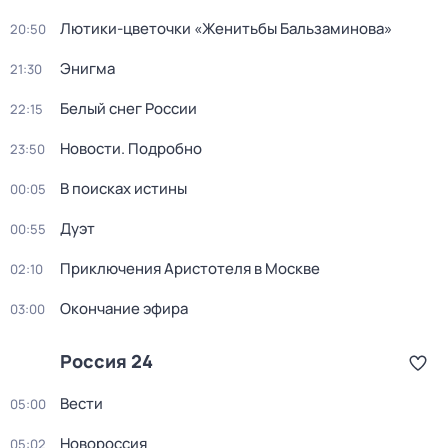
Лютики-цветочки «Женитьбы Бальзаминова»
20:50
Энигма
21:30
Белый снег России
22:15
Новости. Подробно
23:50
В поисках истины
00:05
Дуэт
00:55
Приключения Аристотеля в Москве
02:10
Окончание эфира
03:00
Россия 24
Вести
05:00
Новороссия
05:02