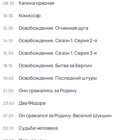
Калина красная
08:30
Комиссар
10:30
Освобождение. Огненная дуга
12:30
Освобождение
. Сезон 1
. Серия 2-я
14:10
Освобождение
. Сезон 1
. Серия 3-я
15:50
Освобождение. Битва за Берлин
18:15
Освобождение. Последний штурм
19:40
Они сражались за Родину
21:00
Два Фёдора
23:50
Он сражался за Родину. Василий Шукшин
01:25
Судьба человека
02:10