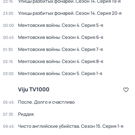
Улицы разбитых фонарей
. Сезон 14
. Серия 19-я
22:15
Улицы разбитых фонарей
. Сезон 14
. Серия 20-я
23:05
Ментовские войны
. Сезон 4
. Серия 5-я
00:00
Ментовские войны
. Сезон 4
. Серия 6-я
00:45
Ментовские войны
. Сезон 4
. Серия 7-я
01:30
Ментовские войны
. Сезон 4
. Серия 8-я
02:15
Ментовские войны
. Сезон 5
. Серия 1-я
03:00
Viju TV1000
После. Долго и счастливо
05:45
Риддик
07:35
Чисто английские убийства
. Сезон 15
. Серия 1-я
09:45