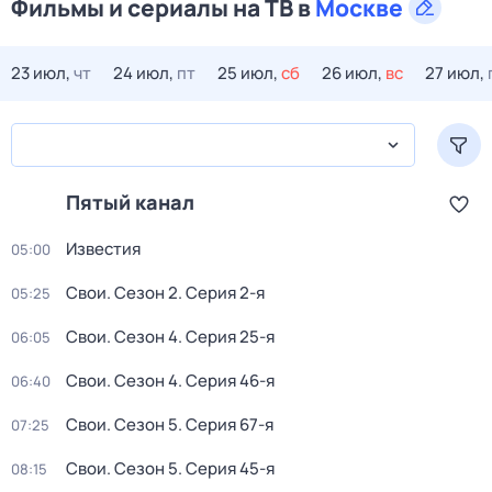
Фильмы и сериалы на ТВ в
Москве
23 июл,
чт
24 июл,
пт
25 июл,
сб
26 июл,
вс
27 июл,
Пятый канал
Известия
05:00
Свои
. Сезон 2
. Серия 2-я
05:25
Свои
. Сезон 4
. Серия 25-я
06:05
Свои
. Сезон 4
. Серия 46-я
06:40
Свои
. Сезон 5
. Серия 67-я
07:25
Свои
. Сезон 5
. Серия 45-я
08:15