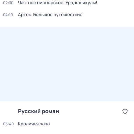
Частное пионерское. Ура, каникулы!
02:30
Артек. Большое путешествие
04:10
Русский роман
Кроличья лапа
05:40