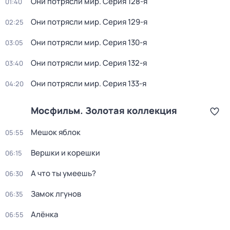
Они потрясли мир
. Серия 128-я
01:40
Они потрясли мир
. Серия 129-я
02:25
Они потрясли мир
. Серия 130-я
03:05
Они потрясли мир
. Серия 132-я
03:40
Они потрясли мир
. Серия 133-я
04:20
Мосфильм. Золотая коллекция
Мешок яблок
05:55
Вершки и корешки
06:15
А что ты умеешь?
06:30
Замок лгунов
06:35
Алёнка
06:55