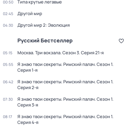
Типа крутые легавые
00:50
Другой мир
02:45
Другой мир 2: Эволюция
04:30
Русский Бестселлер
Москва. Три вокзала
. Сезон 3
. Серия 21-я
05:15
Я знаю твои секреты. Римский палач
. Сезон 1
.
05:55
Серия 1-я
Я знаю твои секреты. Римский палач
. Сезон 1
.
06:42
Серия 2-я
Я знаю твои секреты. Римский палач
. Сезон 1
.
07:30
Серия 3-я
Я знаю твои секреты. Римский палач
. Сезон 1
.
08:17
Серия 4-я