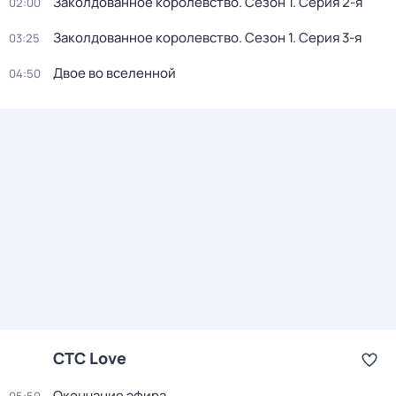
Заколдованное королевство
. Сезон 1
. Серия 2-я
02:00
Заколдованное королевство
. Сезон 1
. Серия 3-я
03:25
Двое во вселенной
04:50
СТС Love
Окончание эфира