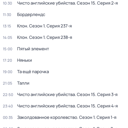
Чисто английские убийства
. Сезон 15
. Серия 2-я
10:30
Бордерлендс
11:30
Клон
. Сезон 1
. Серия 237-я
13:15
Клон
. Сезон 1
. Серия 238-я
14:05
Пятый элемент
15:00
Няньки
17:20
Та ещё парочка
19:00
Талли
21:05
Чисто английские убийства
. Сезон 15
. Серия 3-я
22:50
Чисто английские убийства
. Сезон 15
. Серия 4-я
23:40
Заколдованное королевство
. Сезон 1
. Серия 1-я
00:35