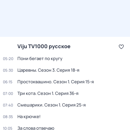
Viju TV1000 русское
Пони бегает по кругу
05:20
Царевны
. Сезон 3
. Серия 18-я
05:30
Простоквашино
. Сезон 1
. Серия 15-я
06:15
Три кота
. Сезон 1
. Серия 36-я
07:00
Смешарики
. Сезон 1
. Серия 25-я
07:40
На крючке!
08:35
За слова отвечаю
10:05