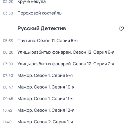
Круче некуда
02:20
Пороховой коктейль
03:50
Русский Детектив
Паутина
. Сезон 11
. Серия 8-я
05:33
Улицы разбитых фонарей
. Сезон 12
. Серия 6-я
06:20
Улицы разбитых фонарей
. Сезон 12
. Серия 7-я
07:00
Мажор
. Сезон 1
. Серия 9-я
07:50
Мажор
. Сезон 1
. Серия 10-я
08:47
Мажор
. Сезон 1
. Серия 11-я
09:45
Мажор
. Сезон 1
. Серия 12-я
10:42
Мажор
. Сезон 2
. Серия 1-я
11:40