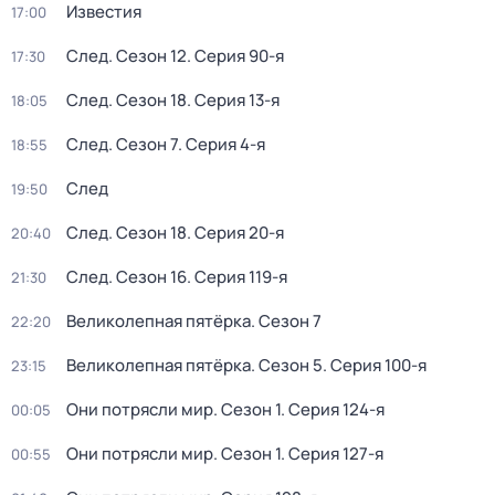
Известия
17:00
След
. Сезон 12
. Серия 90-я
17:30
След
. Сезон 18
. Серия 13-я
18:05
След
. Сезон 7
. Серия 4-я
18:55
След
19:50
След
. Сезон 18
. Серия 20-я
20:40
След
. Сезон 16
. Серия 119-я
21:30
Великолепная пятёрка
. Сезон 7
22:20
Великолепная пятёрка
. Сезон 5
. Серия 100-я
23:15
Они потрясли мир
. Сезон 1
. Серия 124-я
00:05
Они потрясли мир
. Сезон 1
. Серия 127-я
00:55