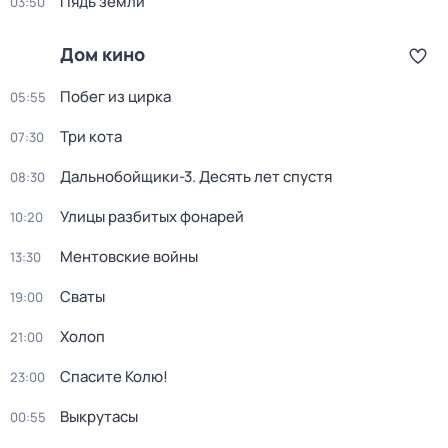
Пядь земли
03:50
Дом кино
Побег из цирка
05:55
Три кота
07:30
Дальнобойщики-3. Десять лет спустя
08:30
Улицы разбитых фонарей
10:20
Ментовские войны
13:30
Сваты
19:00
Холоп
21:00
Спасите Колю!
23:00
Выкрутасы
00:55