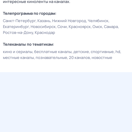
интересные киноленты на каналах.
Телепрограмма по городам:
Санкт-Петербург
Казань
Нижний Новгород
Челябинск
Екатеринбург
Новосибирск
Сочи
Красноярск
Омск
Самара
Ростов-на-Дону
Краснодар
Телеканалы по тематикам:
кино и сериалы
бесплатные каналы
детские
спортивные
hd
местные каналы
познавательные
20 каналов
новостные