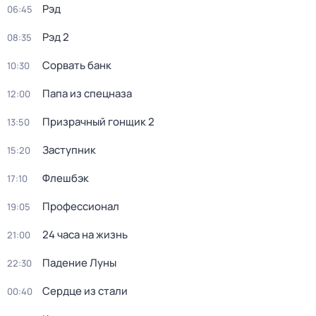
Рэд
06:45
Рэд 2
08:35
Сорвать банк
10:30
Папа из спецназа
12:00
Призрачный гонщик 2
13:50
Заступник
15:20
Флешбэк
17:10
Профессионал
19:05
24 часа на жизнь
21:00
Падение Луны
22:30
Сердце из стали
00:40