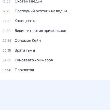
Охота на ведьм
15:55
Последний охотник на ведьм
17:25
Конец света
19:05
Викинги против пришельцев
21:00
Соломон Кейн
22:55
Врата тьмы
00:35
Кинотеатр кошмаров
02:00
Проклятая
03:50