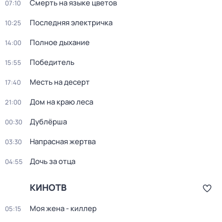
Смерть на языке цветов
07:10
Последняя электричка
10:25
Полное дыхание
14:00
Победитель
15:55
Месть на десерт
17:40
Дом на краю леса
21:00
Дублёрша
00:30
Напрасная жертва
03:30
Дочь за отца
04:55
КИНОТВ
Моя жена - киллер
05:15