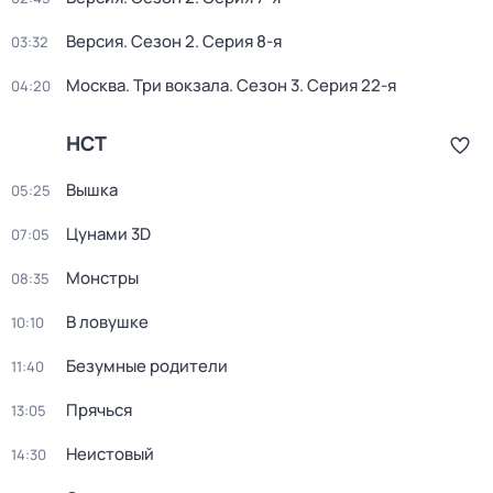
Версия
. Сезон 2
. Серия 8-я
03:32
Москва. Три вокзала
. Сезон 3
. Серия 22-я
04:20
НСТ
Вышка
05:25
Цунами 3D
07:05
Монстры
08:35
В ловушке
10:10
Безумные родители
11:40
Прячься
13:05
Неистовый
14:30