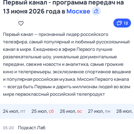
Первый канал - программа передач на
13 июня 2026 года в
Москве
12
Первый канал — признанный лидер российского
телеэфира, самый популярный и любимый русскоязычный
канал в мире. Ежедневно в эфире Первого лучшие
развлекательные шоу, уникальные документальные
передачи, свежие новости и аналитика, самые громкие
кино и телепремьеры, эксклюзивное спортивное вещание
и популярная российская музыка. Миссия Первого канала
— всегда быть Первым и дарить миллионам людей во всем
мире первоклассный российский телепродукт
24 июл,
пт
25 июл,
сб
26 июл,
вс
27 июл,
пн
28 июл,
Подкаст.Лаб
05:20