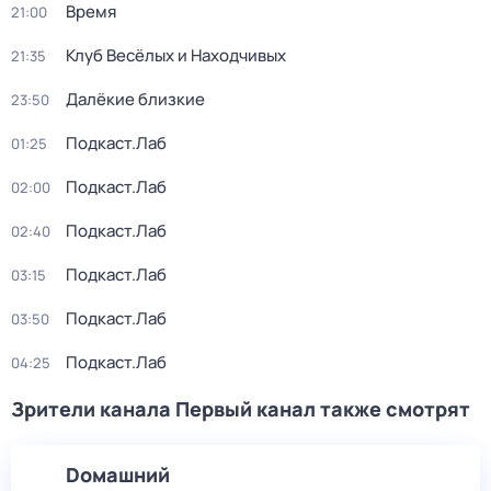
Время
21:00
Клуб Весёлых и Находчивых
21:35
Далёкие близкие
23:50
Подкаст.Лаб
01:25
Подкаст.Лаб
02:00
Подкаст.Лаб
02:40
Подкаст.Лаб
03:15
Подкаст.Лаб
03:50
Подкаст.Лаб
04:25
Зрители канала Первый канал также смотрят
Dомашний