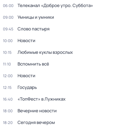
Телеканал «Доброе утро. Суббота»
06:00
Умницы и умники
09:00
Слово пастыря
09:45
Новости
10:00
Любимые куклы взрослых
10:15
Вспомнить всё
11:10
Новости
12:00
Государь
12:15
«ТопФест» в Лужниках
16:40
Вечерние новости
18:00
Сегодня вечером
18:20