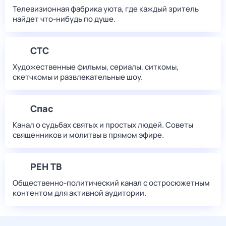
Телевизионная фабрика уюта, где каждый зритель
найдет что‑нибудь по душе.
СТС
Художественные фильмы, сериалы, ситкомы,
скетчкомы и развлекательные шоу.
Спас
Канал о судьбах святых и простых людей. Советы
священников и молитвы в прямом эфире.
РЕН ТВ
Общественно-политический канал с остросюжетным
контентом для активной аудитории.