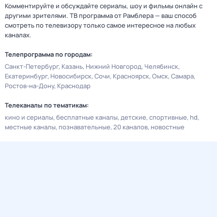
Комментируйте и обсуждайте сериалы, шоу и фильмы онлайн с
другими зрителями. ТВ программа от Рамблера — ваш способ
смотреть по телевизору только самое интересное на любых
каналах.
Телепрограмма по городам:
Санкт-Петербург
Казань
Нижний Новгород
Челябинск
Екатеринбург
Новосибирск
Сочи
Красноярск
Омск
Самара
Ростов-на-Дону
Краснодар
Телеканалы по тематикам:
кино и сериалы
бесплатные каналы
детские
спортивные
hd
местные каналы
познавательные
20 каналов
новостные