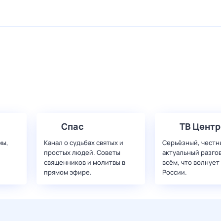
Спас
ТВ Центр
мы,
Канал о судьбах святых и
Серьёзный, честн
простых людей. Советы
актуальный разго
священников и молитвы в
всём, что волнует
прямом эфире.
России.