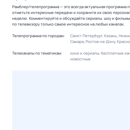
Рамблер/телепрограмма — это всегда актуальная программа пе
отметьте интересные передачи и сохраните их свою персональ
неделю. Комментируйте и обсуждайте сериалы, шоу и фильмы 
по телевизору только самое интересное на любых каналах.
Телепрограмма по городам:
Санкт-Петербург
Казань
Нижни
Самара
Ростов-на-Дону
Красн
Телеканалы по тематикам:
кино и сериалы
бесплатные ка
новостные