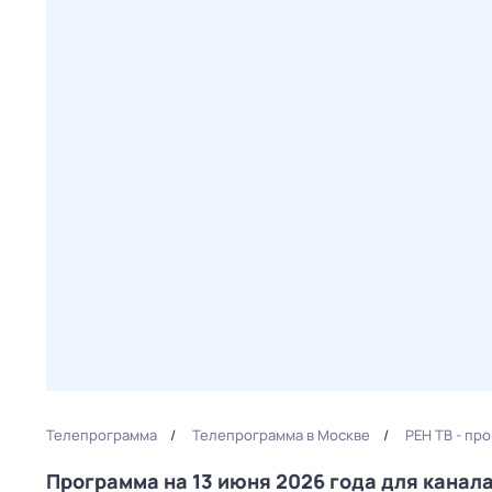
Телепрограмма
Телепрограмма в Москве
РЕН ТВ - пр
Программа на 13 июня 2026 года для канал