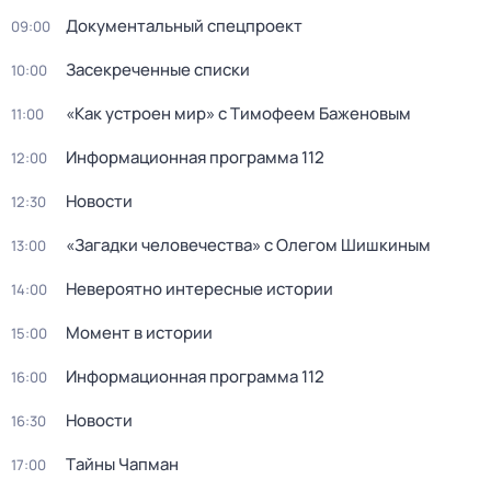
Документальный спецпpоeкт
09:00
Заceкpeченные списки
10:00
«Как устроен мир» с Тимофеем Баженовым
11:00
Информационная программа 112
12:00
Новости
12:30
«Загадки человечества» с Олегом Шишкиным
13:00
Невероятно интересные истории
14:00
Момент в истории
15:00
Информационная программа 112
16:00
Новости
16:30
Тaйны Чапман
17:00