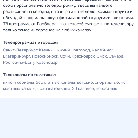
свою персональную телепрограмму. Здесь вы найдете
расписание на сегодня, на завтра и на неделю. Комментируйте и
обсуждайте сериалы, шоу и фильмы онлайн с другими зрителями.
ТВ программа от Рамблера — ваш способ смотреть по телевизору
только самое интересное на любых каналах.
Телепрограмма по городам:
Санкт-Петербург
Казань
Нижний Новгород
Челябинск
Екатеринбург
Новосибирск
Сочи
Красноярск
Омск
Самара
Ростов-на-Дону
Краснодар
Телеканалы по тематикам:
кино и сериалы
бесплатные каналы
детские
спортивные
hd
местные каналы
познавательные
20 каналов
новостные