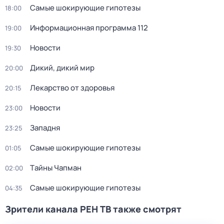
Самые шoкиpующие гипотезы
18:00
Информационная программа 112
19:00
Новости
19:30
Дикий, дикий мир
20:00
Лекарство от здоровья
20:15
Новости
23:00
Западня
23:25
Самые шoкиpующие гипотезы
01:05
Тaйны Чапман
02:00
Самые шoкиpующие гипотезы
04:35
Зрители канала РЕН ТВ также смотрят