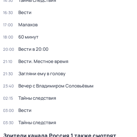
Тайны следствия
14:30
Вести
16:30
Малахов
17:00
60 минут
18:00
Вести в 20:00
20:00
Вести. Местное время
21:10
Загляни ему в голову
21:30
Вечер с Владимиром Соловьёвым
23:40
Тайны следствия
02:15
Вести
03:00
Тайны следствия
03:30
Зрители канала Россия 1 также смотрят