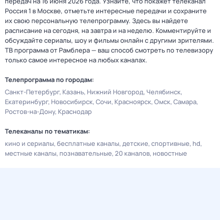
передач на 16 июня 2026 года. Узнайте, что покажет телеканал
Россия 1 в Москве, отметьте интересные передачи и сохраните
их свою персональную телепрограмму. Здесь вы найдете
расписание на сегодня, на завтра и на неделю. Комментируйте и
обсуждайте сериалы, шоу и фильмы онлайн с другими зрителями.
ТВ программа от Рамблера — ваш способ смотреть по телевизору
только самое интересное на любых каналах.
Телепрограмма по городам:
Санкт-Петербург
Казань
Нижний Новгород
Челябинск
Екатеринбург
Новосибирск
Сочи
Красноярск
Омск
Самара
Ростов-на-Дону
Краснодар
Телеканалы по тематикам:
кино и сериалы
бесплатные каналы
детские
спортивные
hd
местные каналы
познавательные
20 каналов
новостные