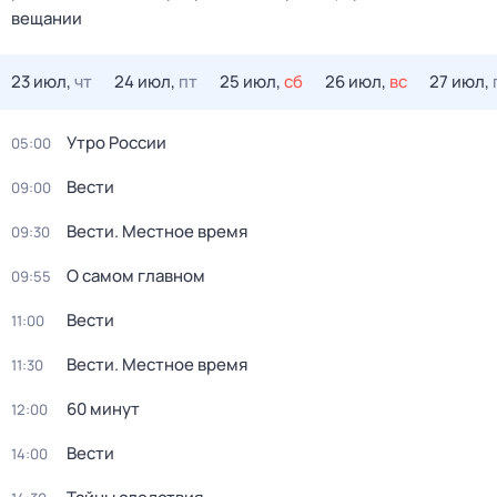
вещании
23 июл,
чт
24 июл,
пт
25 июл,
сб
26 июл,
вс
27 июл,
Утро России
05:00
Вести
09:00
Вести. Местное время
09:30
О самом главном
09:55
Вести
11:00
Вести. Местное время
11:30
60 минут
12:00
Вести
14:00