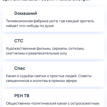
Dомашний
Телевизионная фабрика уюта, где каждый зритель
найдет что‑нибудь по душе.
СТС
Художественные фильмы, сериалы, ситкомы,
скетчкомы и развлекательные шоу.
Спас
Канал о судьбах святых и простых людей. Советы
священников и молитвы в прямом эфире.
РЕН ТВ
Общественно-политический канал с остросюжетным