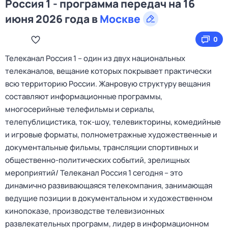
Россия 1 - программа передач на 16
июня 2026 года в
Москве
0
Телеканал Россия 1 – один из двух национальных
телеканалов, вещание которых покрывает практически
всю территорию России. Жанровую структуру вещания
составляют информационные программы,
многосерийные телефильмы и сериалы,
телепублицистика, ток-шоу, телевикторины, комедийные
и игровые форматы, полнометражные художественные и
документальные фильмы, трансляции спортивных и
общественно-политических событий, зрелищных
мероприятий/ Телеканал Россия 1 сегодня – это
динамично развивающаяся телекомпания, занимающая
ведущие позиции в документальном и художественном
кинопоказе, производстве телевизионных
развлекательных программ, лидер в информационном