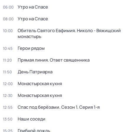
Утро на Спасе
06:00
Утро на Спасе
08:00
Обитель Святого Евфимия. Николо - Вяжищский
10:00
монастырь
Герои рядом
10:45
Прямая линия. Ответ священника
11:20
День Патриарха
11:50
Монастырская кухня
12:00
Монастырская кухня
12:30
Спас под берёзами
. Сезон 1
. Серия 1-я
12:55
Наши соседи
13:50
Грибной дождь
15:25