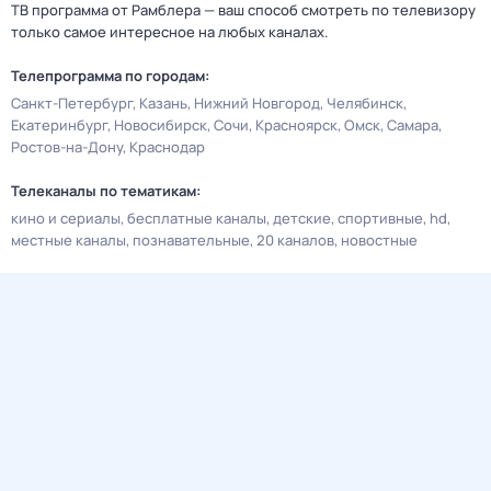
ТВ программа от Рамблера — ваш способ смотреть по телевизору
только самое интересное на любых каналах.
Телепрограмма по городам:
Санкт-Петербург
Казань
Нижний Новгород
Челябинск
Екатеринбург
Новосибирск
Сочи
Красноярск
Омск
Самара
Ростов-на-Дону
Краснодар
Телеканалы по тематикам:
кино и сериалы
бесплатные каналы
детские
спортивные
hd
местные каналы
познавательные
20 каналов
новостные