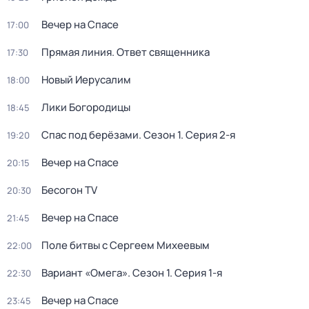
Вечер на Спасе
17:00
Прямая линия. Ответ священника
17:30
Новый Иерусалим
18:00
Лики Богородицы
18:45
Спас под берёзами
. Сезон 1
. Серия 2-я
19:20
Вечер на Спасе
20:15
Бесогон TV
20:30
Вечер на Спасе
21:45
Поле битвы с Сергеем Михеевым
22:00
Вариант «Омега»
. Сезон 1
. Серия 1-я
22:30
Вечер на Спасе
23:45