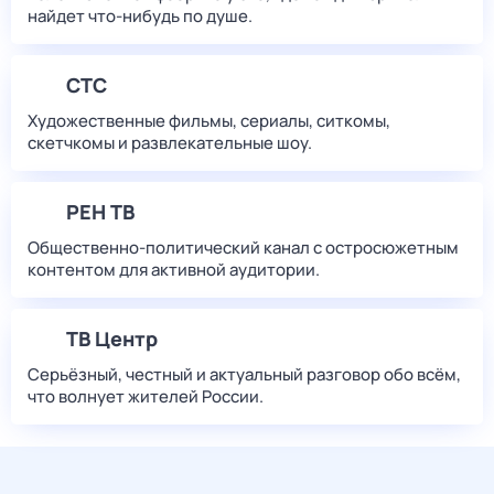
найдет что‑нибудь по душе.
СТС
Художественные фильмы, сериалы, ситкомы,
скетчкомы и развлекательные шоу.
РЕН ТВ
Общественно-политический канал с остросюжетным
контентом для активной аудитории.
ТВ Центр
Серьёзный, честный и актуальный разговор обо всём,
что волнует жителей России.