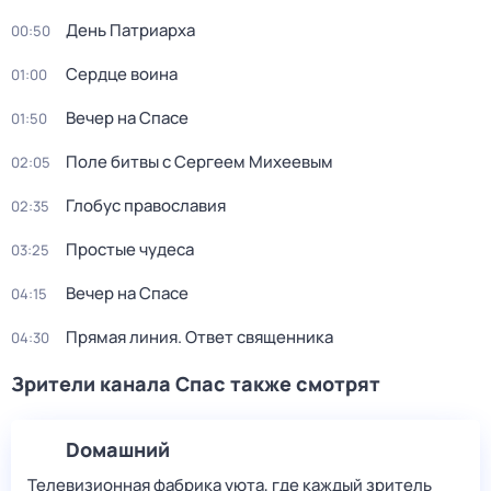
День Патриарха
00:50
Сердце воина
01:00
Вечер на Спасе
01:50
Поле битвы с Сергеем Михеевым
02:05
Глобус православия
02:35
Простые чудеса
03:25
Вечер на Спасе
04:15
Прямая линия. Ответ священника
04:30
Зрители канала Спас также смотрят
Dомашний
Телевизионная фабрика уюта, где каждый зритель