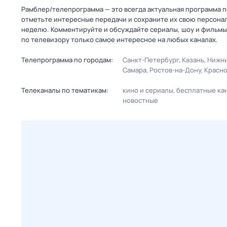
Рамблер/телепрограмма — это всегда актуальная программа пе
отметьте интересные передачи и сохраните их свою персональ
неделю. Комментируйте и обсуждайте сериалы, шоу и фильмы 
по телевизору только самое интересное на любых каналах.
Телепрограмма по городам:
Санкт-Петербург
Казань
Нижни
Самара
Ростов-на-Дону
Красн
Телеканалы по тематикам:
кино и сериалы
бесплатные ка
новостные