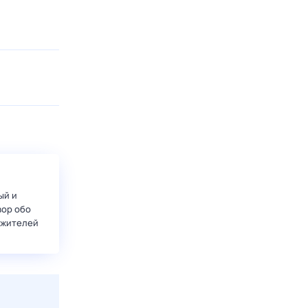
ый и
вор обо
 жителей