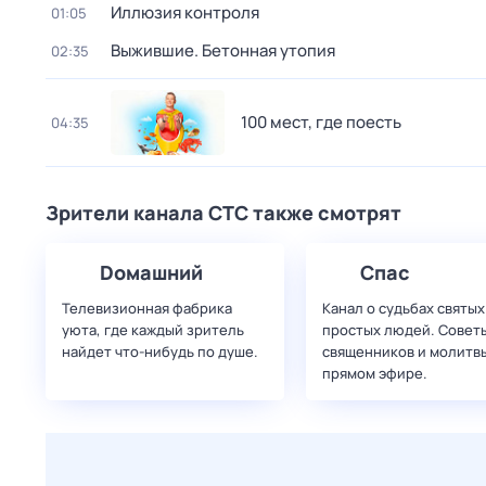
Иллюзия контроля
01:05
Выжившие. Бетонная утопия
02:35
100 мeст, где пoесть
04:35
Зрители канала СТС также смотрят
Dомашний
Спас
Телевизионная фабрика
Канал о судьбах святых
уюта, где каждый зритель
простых людей. Совет
найдет что‑нибудь по душе.
священников и молитвы
прямом эфире.