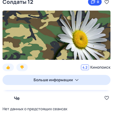
Солдаты 12
0
Кинопоиск
4.2
Больше информации
Че
Нет данных о предстоящих сеансах