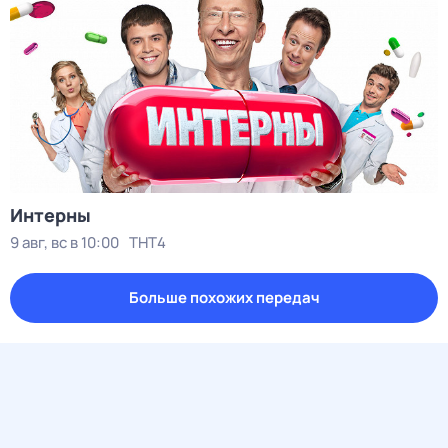
Интерны
9 авг, вс в 10:00
ТНТ4
Больше похожих передач