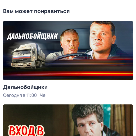
Вам может понравиться
Дальнобойщики
Сегодня в 11:00
Че