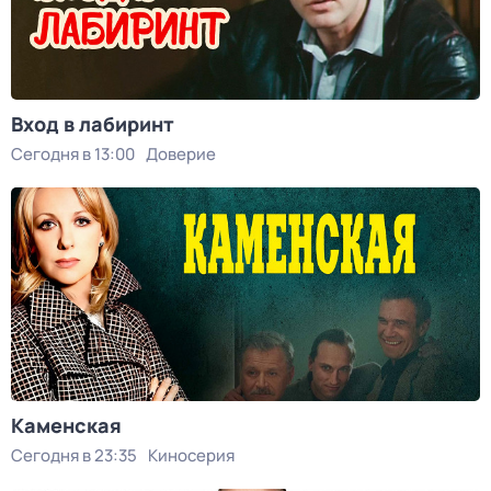
Вход в лабиринт
Сегодня в 13:00
Доверие
Каменская
Сегодня в 23:35
Киносерия