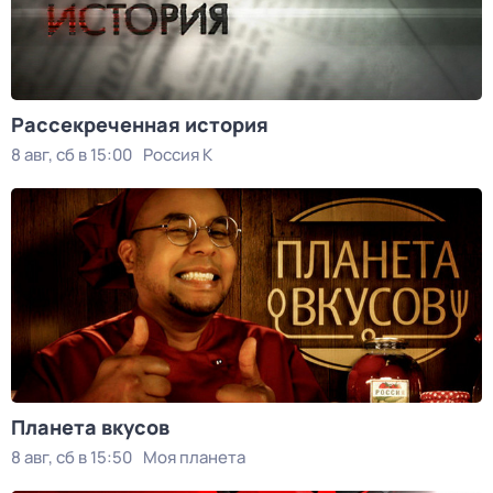
Рассекреченная история
8 авг, сб в 15:00
Россия К
Планета вкусов
8 авг, сб в 15:50
Моя планета