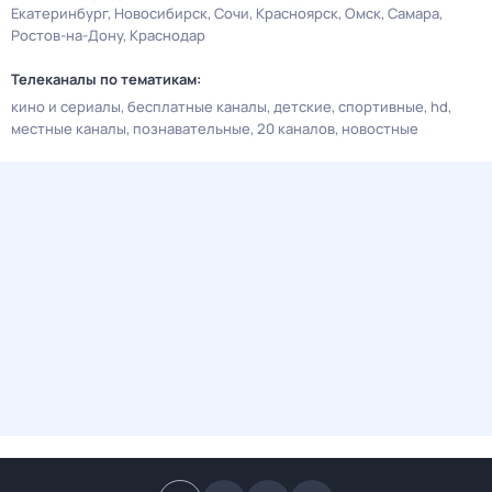
Екатеринбург
Новосибирск
Сочи
Красноярск
Омск
Самара
Ростов-на-Дону
Краснодар
Телеканалы по тематикам:
кино и сериалы
бесплатные каналы
детские
спортивные
hd
местные каналы
познавательные
20 каналов
новостные