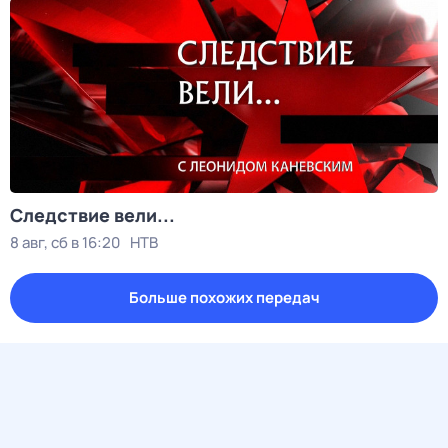
Следствие вели...
8 авг, сб в 16:20
НТВ
Больше похожих передач