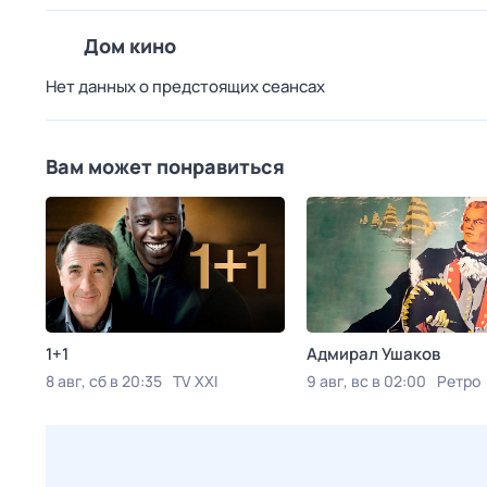
Дом кино
Нет данных о предстоящих сеансах
Вам может понравиться
1+1
Адмирал Ушаков
8 авг, сб в 20:35
TV XXI
9 авг, вс в 02:00
Ретро