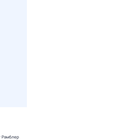
т Рамблер