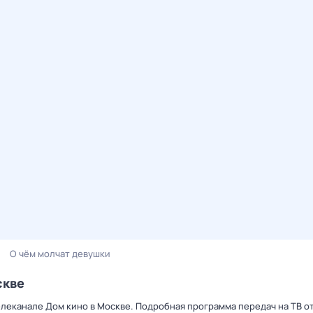
О чём молчат девушки
скве
елеканале Дом кино в Москве. Подробная программа передач на ТВ о