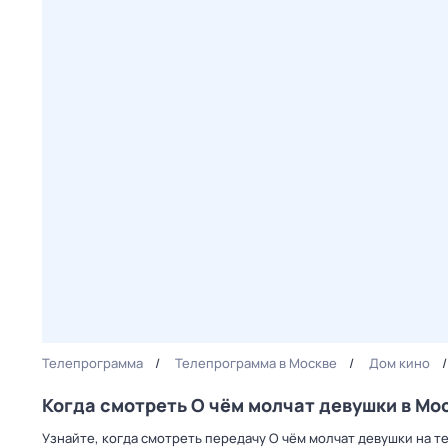
Телепрограмма
Телепрограмма в Москве
Дом кино
Когда смотреть О чём молчат девушки в Мо
Узнайте, когда смотреть передачу О чём молчат девушки на т