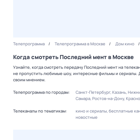
Телепрограмма
Телепрограмма в Москве
Дом кино
Когда смотреть Последний мент в Москве
Узнайте, когда смотреть передачу Последний мент на телека
не пропустить любимые шоу, интересные фильмы и сериалы. 
своим мнением.
Телепрограмма по городам:
Санкт-Петербург
Казань
Нижни
Самара
Ростов-на-Дону
Красн
Телеканалы по тематикам:
кино и сериалы
бесплатные ка
новостные