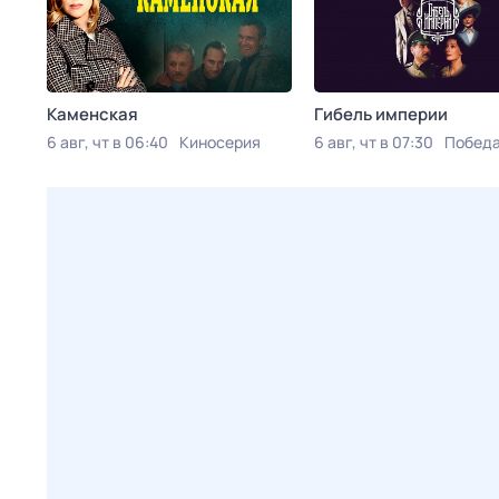
Каменская
Гибель империи
6 авг, чт в 06:40
Киносерия
6 авг, чт в 07:30
Побед