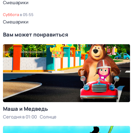
Смешарики
суббота
в
05:55
Смешарики
Вам может понравиться
Маша и Медведь
Сегодня в 01:00
Солнце