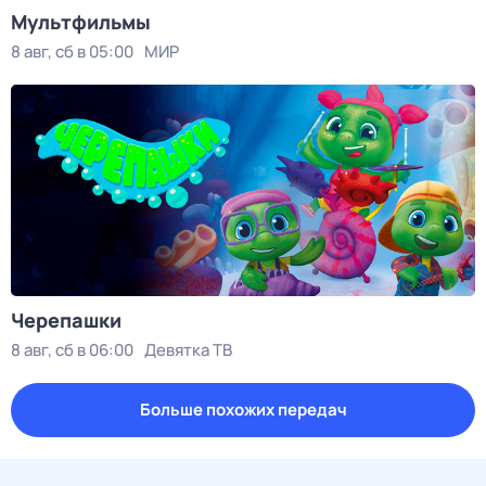
Мультфильмы
8 авг, сб в 05:00
МИР
Черепашки
8 авг, сб в 06:00
Девятка ТВ
Больше похожих передач