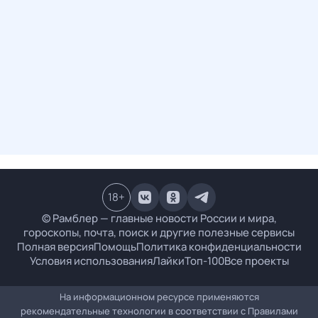
18
+
© Рамблер — главные новости России и мира,
гороскопы, почта, поиск и другие полезные сервисы
Полная версия
Помощь
Политика конфиденциальности
Условия использования
Лайки
Топ-100
Все проекты
На информационном ресурсе применяются
рекомендательные технологии в соответствии с
Правилами