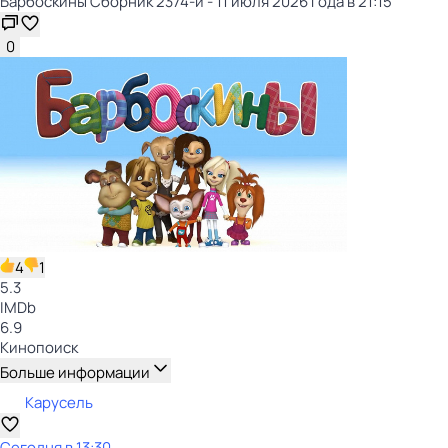
Барбоскины Сборник 2374-й - 11 июля 2026 года в 21:15
0
4
1
5.3
IMDb
6.9
Кинопоиск
Больше информации
Карусель
Сегодня в 13:30