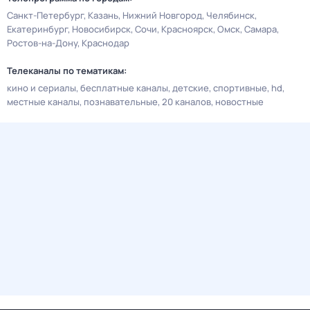
Санкт-Петербург
Казань
Нижний Новгород
Челябинск
Екатеринбург
Новосибирск
Сочи
Красноярск
Омск
Самара
Ростов-на-Дону
Краснодар
Телеканалы по тематикам:
кино и сериалы
бесплатные каналы
детские
спортивные
hd
местные каналы
познавательные
20 каналов
новостные