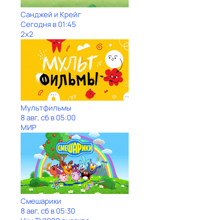
Санджей и Крейг
Сегодня в 01:45
2x2
Мультфильмы
8 авг, сб в 05:00
МИР
Смешарики
8 авг, сб в 05:30