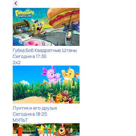
Губка Боб Квадратные Штаны
Сегодня в 17:30
2x2
Лунтик и его друзья
Сегодня в 18:25
МУЛЬТ