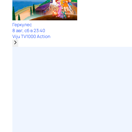
Геркулес
8 авг, сб в 23:40
Viju TV1000 Action