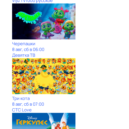
Viju TV1000 русское
Черепашки
8 авг, сб в 06:00
Девятка ТВ
Три кота
8 авг, сб в 07:00
СТС Love