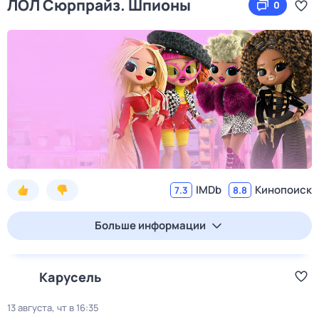
ЛОЛ Сюрпрайз. Шпионы
0
IMDb
Кинопоиск
7.3
8.8
Больше информации
Карусель
13 августа, чт в 16:35