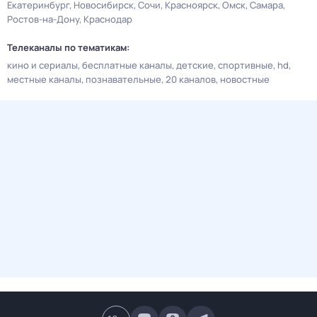
Екатеринбург
Новосибирск
Сочи
Красноярск
Омск
Самара
Ростов-на-Дону
Краснодар
Телеканалы по тематикам:
кино и сериалы
бесплатные каналы
детские
спортивные
hd
местные каналы
познавательные
20 каналов
новостные