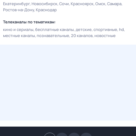
Екатеринбург
Новосибирск
Сочи
Красноярск
Омск
Самара
Ростов-на-Дону
Краснодар
Телеканалы по тематикам:
кино и сериалы
бесплатные каналы
детские
спортивные
hd
местные каналы
познавательные
20 каналов
новостные