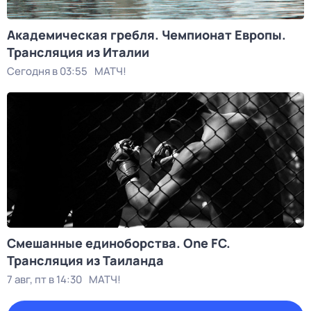
Академическая гребля. Чемпионат Европы.
Трансляция из Италии
Сегодня в 03:55
МАТЧ!
Смешанные единоборства. One FC.
Трансляция из Таиланда
7 авг, пт в 14:30
МАТЧ!