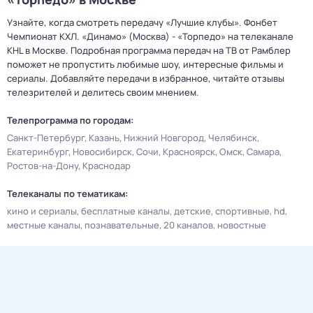
Узнайте, когда смотреть передачу «Лучшие клубы». Фонбет
Чемпионат КХЛ. «Динамо» (Москва) - «Торпедо» на телеканале
KHL в Москве. Подробная программа передач на ТВ от Рамблер
поможет не пропустить любимые шоу, интересные фильмы и
сериалы. Добавляйте передачи в избранное, читайте отзывы
телезрителей и делитесь своим мнением.
Телепрограмма по городам:
Санкт-Петербург
Казань
Нижний Новгород
Челябинск
Екатеринбург
Новосибирск
Сочи
Красноярск
Омск
Самара
Ростов-на-Дону
Краснодар
Телеканалы по тематикам:
кино и сериалы
бесплатные каналы
детские
спортивные
hd
местные каналы
познавательные
20 каналов
новостные