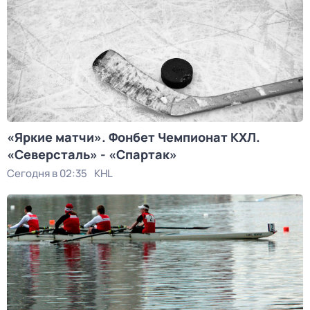
«Яркие матчи». Фонбет Чемпионат КХЛ.
«Северсталь» - «Спартак»
Сегодня в 02:35
KHL