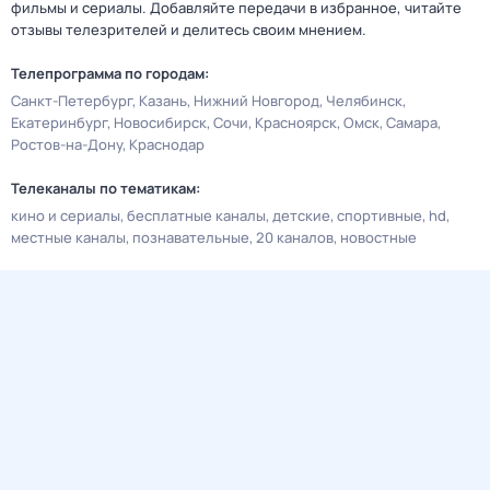
фильмы и сериалы. Добавляйте передачи в избранное, читайте
отзывы телезрителей и делитесь своим мнением.
Телепрограмма по городам:
Санкт-Петербург
Казань
Нижний Новгород
Челябинск
Екатеринбург
Новосибирск
Сочи
Красноярск
Омск
Самара
Ростов-на-Дону
Краснодар
Телеканалы по тематикам:
кино и сериалы
бесплатные каналы
детские
спортивные
hd
местные каналы
познавательные
20 каналов
новостные