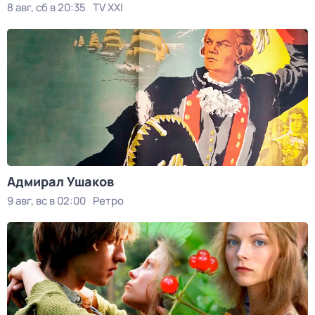
8 авг, сб в 20:35
TV XXI
Адмирал Ушаков
9 авг, вс в 02:00
Ретро