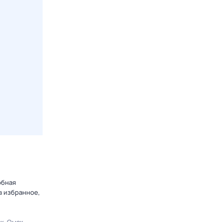
обная
в избранное,