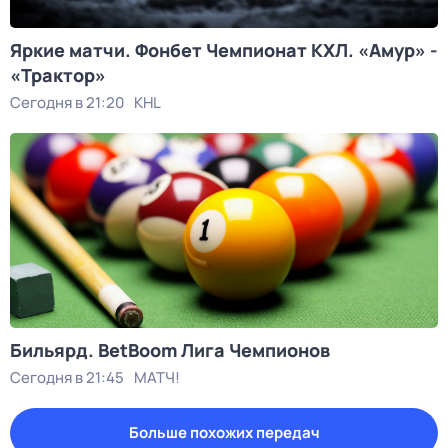
Яркие матчи. Фонбет Чемпионат КХЛ. «Амур» -
«Трактор»
Сегодня в 21:20
KHL
Бильярд. BetBoom Лига Чемпионов
Сегодня в 21:45
МАТЧ!
Больше похожих передач