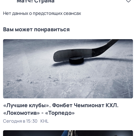
Матч! Страна
Нет данных о предстоящих сеансах
Вам может понравиться
«Лучшие клубы». Фонбет Чемпионат КХЛ.
«Локомотив» - «Торпедо»
Сегодня в 15:30
KHL