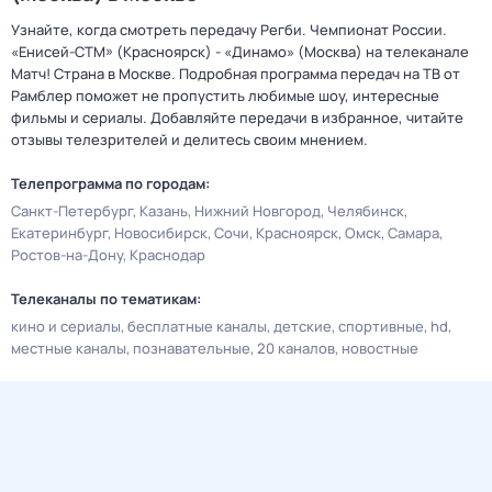
Узнайте, когда смотреть передачу Регби. Чемпионат России.
«Енисей-СТМ» (Красноярск) - «Динамо» (Москва) на телеканале
Матч! Страна в Москве. Подробная программа передач на ТВ от
Рамблер поможет не пропустить любимые шоу, интересные
фильмы и сериалы. Добавляйте передачи в избранное, читайте
отзывы телезрителей и делитесь своим мнением.
Телепрограмма по городам:
Санкт-Петербург
Казань
Нижний Новгород
Челябинск
Екатеринбург
Новосибирск
Сочи
Красноярск
Омск
Самара
Ростов-на-Дону
Краснодар
Телеканалы по тематикам:
кино и сериалы
бесплатные каналы
детские
спортивные
hd
местные каналы
познавательные
20 каналов
новостные