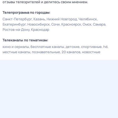
отзывы телезрителей и делитесь своим мнением.
Телепрограмма по городам:
Санкт-Петербург
Казань
Нижний Новгород
Челябинск
Екатеринбург
Новосибирск
Сочи
Красноярск
Омск
Самара
Ростов-на-Дону
Краснодар
Телеканалы по тематикам:
кино и сериалы
бесплатные каналы
детские
спортивные
hd
местные каналы
познавательные
20 каналов
новостные