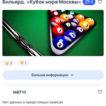
Бильярд. «Кубок мэра Москвы»
0
2
1
Больше информации
МАТЧ!
Нет данных о предстоящих сеансах