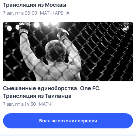
Трансляция из Москвы
7 авг, пт в 06:00
МАТЧ! АРЕНА
Смешанные единоборства. One FC.
Трансляция из Таиланда
7 авг, пт в 14:30
МАТЧ!
Больше похожих передач