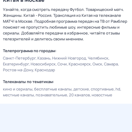
Узнайте, когда смотреть передачу Футбол. Товарищеский матч.
Женщины. Китай - Россия. Трансляция из Китая на телеканале
МАТЧ! в Москве. Подробная программа передач на ТВ от Рамблер
поможет не пропустить любимые шоу, интересные фильмы и
сериалы. Добавляйте передачи в избранное, читайте отзывы
телезрителей и делитесь своим мнением.
Телепрограмма по городам:
Санкт-Петербург
Казань
Нижний Новгород
Челябинск
Екатеринбург
Новосибирск
Сочи
Красноярск
Омск
Самара
Ростов-на-Дону
Краснодар
Телеканалы по тематикам:
кино и сериалы
бесплатные каналы
детские
спортивные
hd
местные каналы
познавательные
20 каналов
новостные