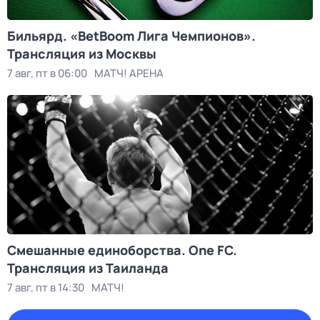
Бильярд. «BetBoom Лига Чемпионов».
Трансляция из Москвы
7 авг, пт в 06:00
МАТЧ! АРЕНА
Смешанные единоборства. One FC.
Трансляция из Таиланда
7 авг, пт в 14:30
МАТЧ!