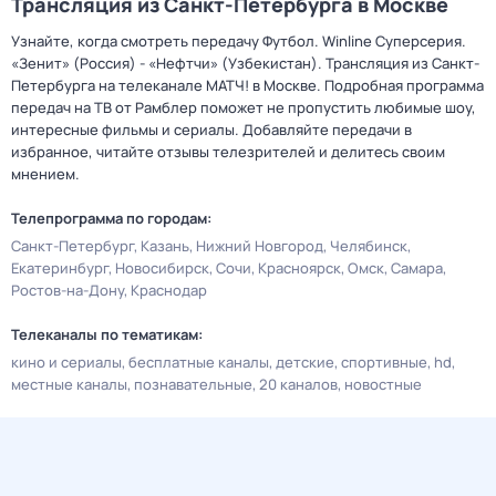
Трансляция из Санкт-Петербурга в Москве
Узнайте, когда смотреть передачу Футбол. Winline Суперсерия.
«Зенит» (Россия) - «Нефтчи» (Узбекистан). Трансляция из Санкт-
Петербурга на телеканале МАТЧ! в Москве. Подробная программа
передач на ТВ от Рамблер поможет не пропустить любимые шоу,
интересные фильмы и сериалы. Добавляйте передачи в
избранное, читайте отзывы телезрителей и делитесь своим
мнением.
Телепрограмма по городам:
Санкт-Петербург
Казань
Нижний Новгород
Челябинск
Екатеринбург
Новосибирск
Сочи
Красноярск
Омск
Самара
Ростов-на-Дону
Краснодар
Телеканалы по тематикам:
кино и сериалы
бесплатные каналы
детские
спортивные
hd
местные каналы
познавательные
20 каналов
новостные