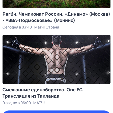
Регби. Чемпионат России. «Динамо» (Москва)
- «ВВА-Подмосковье» (Монино)
Сегодня в 03:40
Матч! Страна
Смешанные единоборства. One FC.
Трансляция из Таиланда
9 авг, вс в 06:00
МАТЧ!