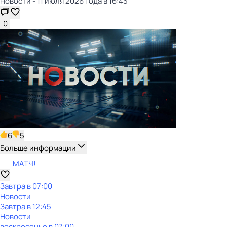
Новости - 11 июля 2026 года в 16:45
0
6
5
Больше информации
МАТЧ!
Завтра в 07:00
Новости
Завтра в 12:45
Новости
воскресенье
в
07:00