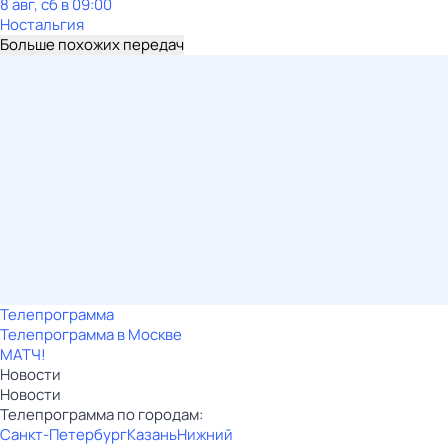
8 авг, сб в 09:00
Ностальгия
Больше похожих передач
Телепрограмма
Телепрограмма в Москве
МАТЧ!
Новости
Новости
Телепрограмма по городам:
Санкт-Петербург
Казань
Нижний