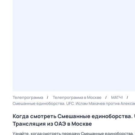
Телепрограмма
Телепрограмма в Москве
МАТЧ!
Смешанные единоборства. UFC. Ислам Махачев против Алекса
Когда смотреть Смешанные единоборства. 
Трансляция из ОАЭ в Москве
Узнайте, когда смотреть передачу Смешанные единоборства. 