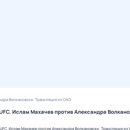
ндра Волкановски. Трансляция из ОАЭ
UFC. Ислам Махачев против Александра Волкано
UFC. Ислам Махачев против Александра Волкановски. Трансляция из 