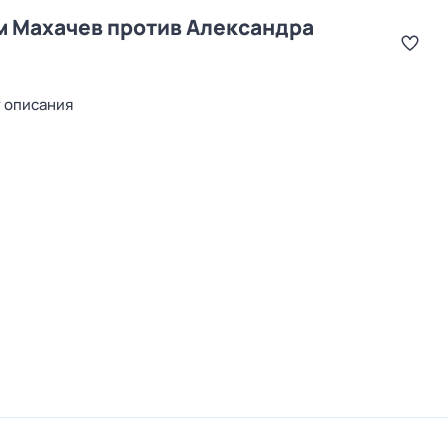
м Махачев против Александра
т описания