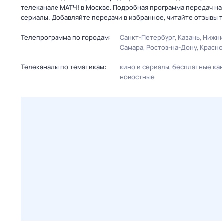
телеканале МАТЧ! в Москве. Подробная программа передач н
сериалы. Добавляйте передачи в избранное, читайте отзывы 
Телепрограмма по городам:
Санкт-Петербург
Казань
Нижни
Самара
Ростов-на-Дону
Красн
Телеканалы по тематикам:
кино и сериалы
бесплатные ка
новостные