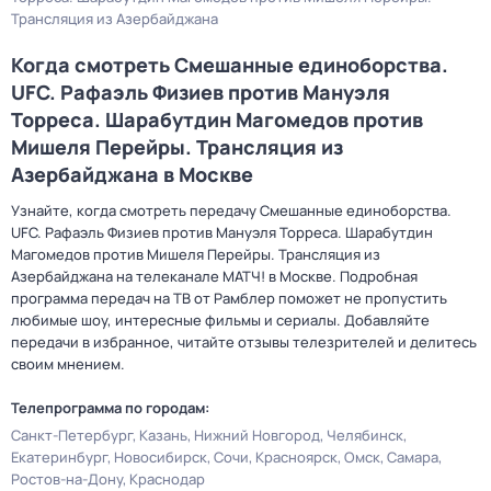
Трансляция из Азербайджана
Когда смотреть Смешанные единоборства.
UFC. Рафаэль Физиев против Мануэля
Торреса. Шарабутдин Магомедов против
Мишеля Перейры. Трансляция из
Азербайджана в Москве
Узнайте, когда смотреть передачу Смешанные единоборства.
UFC. Рафаэль Физиев против Мануэля Торреса. Шарабутдин
Магомедов против Мишеля Перейры. Трансляция из
Азербайджана на телеканале МАТЧ! в Москве. Подробная
программа передач на ТВ от Рамблер поможет не пропустить
любимые шоу, интересные фильмы и сериалы. Добавляйте
передачи в избранное, читайте отзывы телезрителей и делитесь
своим мнением.
Телепрограмма по городам:
Санкт-Петербург
Казань
Нижний Новгород
Челябинск
Екатеринбург
Новосибирск
Сочи
Красноярск
Омск
Самара
Ростов-на-Дону
Краснодар