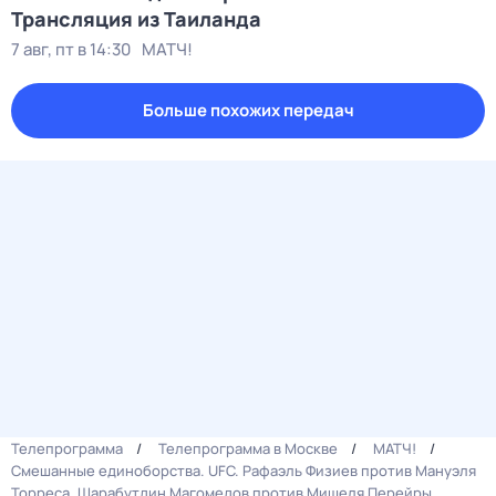
Трансляция из Таиланда
7 авг, пт в 14:30
МАТЧ!
Больше похожих передач
Телепрограмма
Телепрограмма в Москве
МАТЧ!
Смешанные единоборства. UFC. Рафаэль Физиев против Мануэля
Торреса. Шарабутдин Магомедов против Мишеля Перейры.