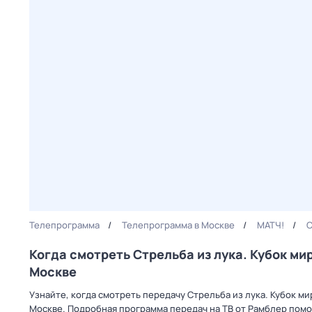
Телепрограмма
Телепрограмма в Москве
МАТЧ!
С
Когда смотреть Стрельба из лука. Кубок ми
Москве
Узнайте, когда смотреть передачу Стрельба из лука. Кубок ми
Москве. Подробная программа передач на ТВ от Рамблер пом