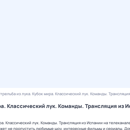
трельба из лука. Кубок мира. Классический лук. Команды. Трансляци
ра. Классический лук. Команды. Трансляция из И
ра. Классический лук. Команды. Трансляция из Испании на телеканал
ожет не пропустить любимые шоу, интересные фильмы и сериалы. Д