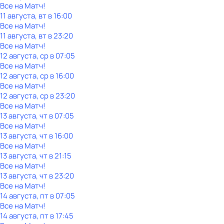
Все на Матч!
11 августа, вт в 16:00
Все на Матч!
11 августа, вт в 23:20
Все на Матч!
12 августа, ср в 07:05
Все на Матч!
12 августа, ср в 16:00
Все на Матч!
12 августа, ср в 23:20
Все на Матч!
13 августа, чт в 07:05
Все на Матч!
13 августа, чт в 16:00
Все на Матч!
13 августа, чт в 21:15
Все на Матч!
13 августа, чт в 23:20
Все на Матч!
14 августа, пт в 07:05
Все на Матч!
14 августа, пт в 17:45