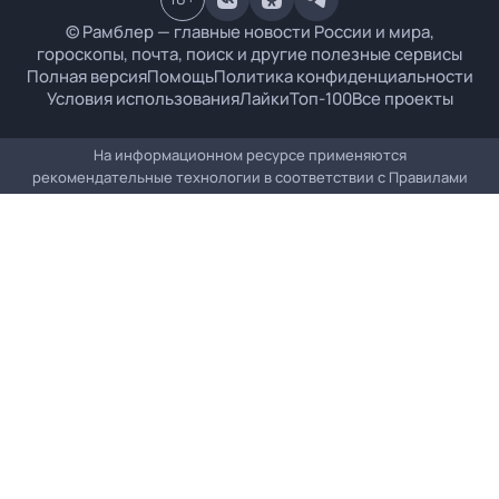
© Рамблер — главные новости России и мира,
гороскопы, почта, поиск и другие полезные сервисы
Полная версия
Помощь
Политика конфиденциальности
Условия использования
Лайки
Топ-100
Все проекты
На информационном ресурсе применяются
рекомендательные технологии в соответствии с
Правилами