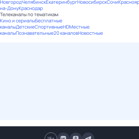
Новгород
Челябинск
Екатеринбург
Новосибирск
Сочи
Красноя
на-Дону
Краснодар
Телеканалы по тематикам:
Кино и сериалы
Бесплатные
каналы
Детские
Спортивные
HD
Местные
каналы
Познавательные
20 каналов
Новостные
18
+