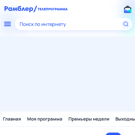
Поиск по интернету
Главная
Моя программа
Премьеры недели
Выходн