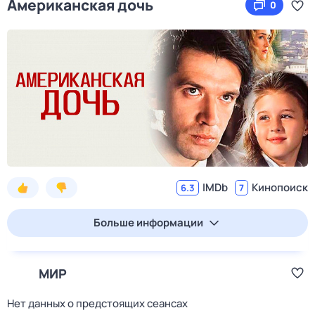
Американская дочь
0
IMDb
Кинопоиск
6.3
7
Больше информации
МИР
Нет данных о предстоящих сеансах