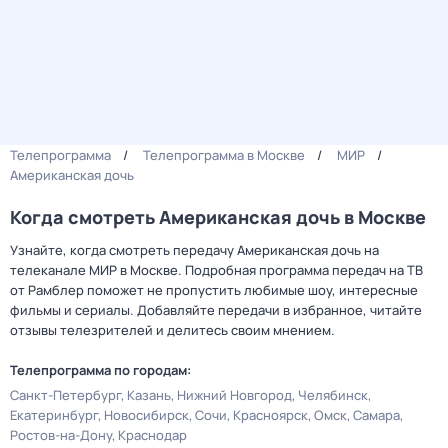
Телепрограмма
Телепрограмма в Москве
МИР
Американская дочь
Когда смотреть Американская дочь в Москве
Узнайте, когда смотреть передачу Американская дочь на
телеканале МИР в Москве. Подробная программа передач на ТВ
от Рамблер поможет не пропустить любимые шоу, интересные
фильмы и сериалы. Добавляйте передачи в избранное, читайте
отзывы телезрителей и делитесь своим мнением.
Телепрограмма по городам:
Санкт-Петербург
Казань
Нижний Новгород
Челябинск
Екатеринбург
Новосибирск
Сочи
Красноярск
Омск
Самара
Ростов-на-Дону
Краснодар