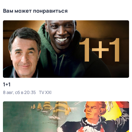
Вам может понравиться
1+1
8 авг, сб в 20:35
TV XXI