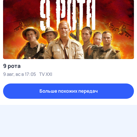
9 рота
9 авг, вс в 17:05
TV XXI
Больше похожих передач