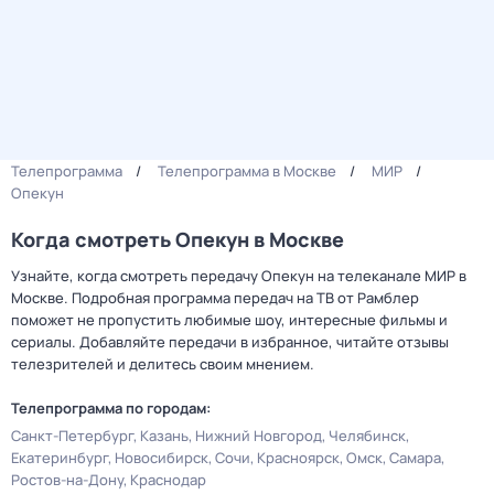
Телепрограмма
Телепрограмма в Москве
МИР
Опекун
Когда смотреть Опекун в Москве
Узнайте, когда смотреть передачу Опекун на телеканале МИР в
Москве. Подробная программа передач на ТВ от Рамблер
поможет не пропустить любимые шоу, интересные фильмы и
сериалы. Добавляйте передачи в избранное, читайте отзывы
телезрителей и делитесь своим мнением.
Телепрограмма по городам:
Санкт-Петербург
Казань
Нижний Новгород
Челябинск
Екатеринбург
Новосибирск
Сочи
Красноярск
Омск
Самара
Ростов-на-Дону
Краснодар