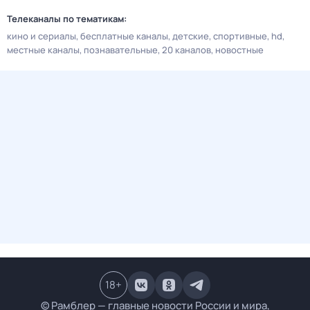
Телеканалы по тематикам:
кино и сериалы
бесплатные каналы
детские
спортивные
hd
местные каналы
познавательные
20 каналов
новостные
18
+
© Рамблер — главные новости России и мира,