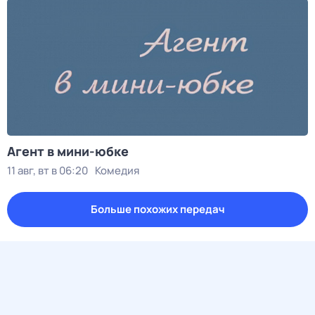
Агент в мини-юбке
11 авг, вт в 06:20
Комедия
Больше похожих передач