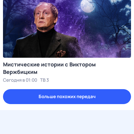
Мистические истории с Виктoром
Bержбицким
Сегодня в 01:00
ТВ 3
Больше похожих передач