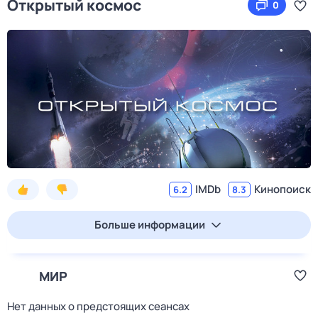
Открытый космос
0
IMDb
Кинопоиск
6.2
8.3
Больше информации
МИР
Нет данных о предстоящих сеансах