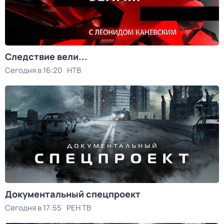
Следствие вели...
Сегодня в 16:20
НТВ
Документальный спецпроект
Сегодня в 17:55
РЕН ТВ