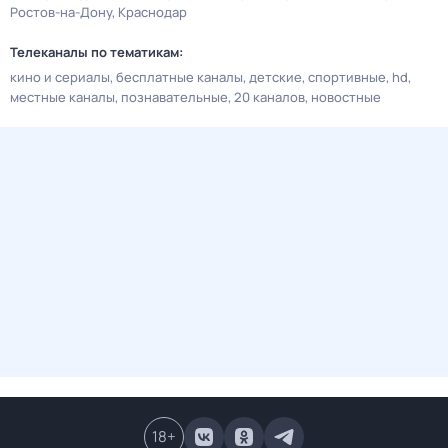
Ростов-на-Дону
Краснодар
Телеканалы по тематикам:
кино и сериалы
бесплатные каналы
детские
спортивные
hd
местные каналы
познавательные
20 каналов
новостные
18
+