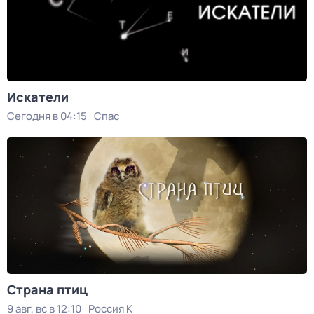
Искатели
Сегодня в 04:15
Спас
Страна птиц
9 авг, вс в 12:10
Россия К