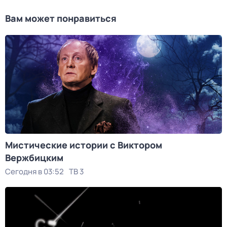
Вам может понравиться
Мистические истории с Виктoром
Bержбицким
Сегодня в 03:52
ТВ 3