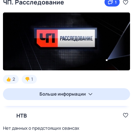
ЧП. Расследование
1
2
1
Больше информации
НТВ
Нет данных о предстоящих сеансах