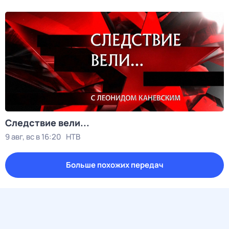
Следствие вели...
9 авг, вс в 16:20
НТВ
Больше похожих передач