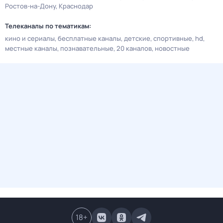
Ростов-на-Дону
Краснодар
Телеканалы по тематикам:
кино и сериалы
бесплатные каналы
детские
спортивные
hd
местные каналы
познавательные
20 каналов
новостные
18
+