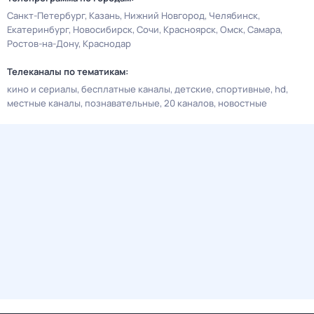
Санкт-Петербург
Казань
Нижний Новгород
Челябинск
Екатеринбург
Новосибирск
Сочи
Красноярск
Омск
Самара
Ростов-на-Дону
Краснодар
Телеканалы по тематикам:
кино и сериалы
бесплатные каналы
детские
спортивные
hd
местные каналы
познавательные
20 каналов
новостные