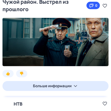
Чужой район. Выстрел из
0
прошлого
Больше информации
НТВ