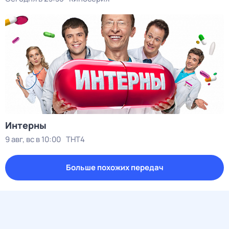
Интерны
9 авг, вс в 10:00
ТНТ4
Больше похожих передач