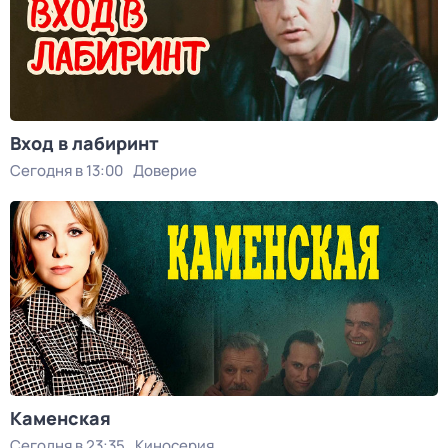
Вход в лабиринт
Сегодня в 13:00
Доверие
Каменская
Сегодня в 23:35
Киносерия