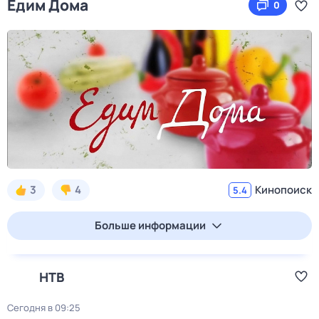
Едим Дома
0
3
4
Кинопоиск
5.4
Больше информации
НТВ
Сегодня в 09:25