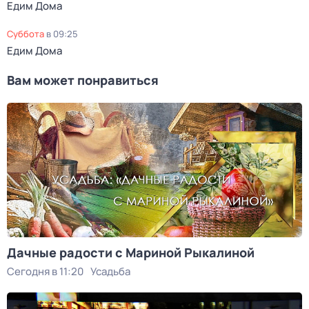
Едим Дома
суббота
в
09:25
Едим Дома
Вам может понравиться
Дачные радости с Мариной Рыкалиной
Сегодня в 11:20
Усадьба