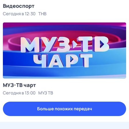
Видеоспорт
Сегодня в 12:30
ТНВ
МУЗ-ТВ чарт
Сегодня в 13:00
МУЗ ТВ
Больше похожих передач