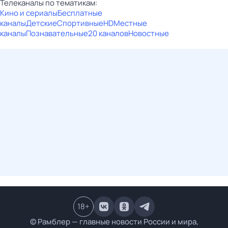
Телеканалы по тематикам:
Кино и сериалы
Бесплатные
каналы
Детские
Спортивные
HD
Местные
каналы
Познавательные
20 каналов
Новостные
18
+
© Рамблер — главные новости России и мира,