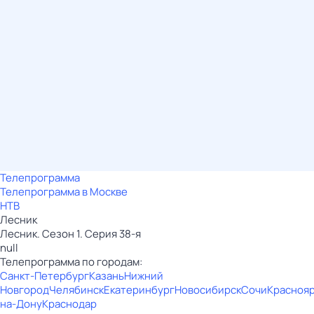
Телепрограмма
Телепрограмма в Москве
НТВ
Лесник
Лесник. Сезон 1. Серия 38-я
null
Телепрограмма по городам:
Санкт-Петербург
Казань
Нижний
Новгород
Челябинск
Екатеринбург
Новосибирск
Сочи
Красноя
на-Дону
Краснодар