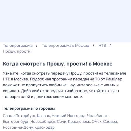
Телепрограмма
Телепрограмма в Москве
НТВ
Прошу, прости!
Когда смотреть Прошу, прости! в Москве
Узнайте, когда смотреть передачу Прошу, прости! на телеканале
НТВ в Москве. Подробная программа передач на ТВ от Рамблер
поможет не пропустить любимые шоу, интересные фильмы и
сериалы. Добавляйте передачи в избранное, читайте отзывы
телезрителей и делитесь своим мнением.
Телепрограмма по городам:
Санкт-Петербург
Казань
Нижний Новгород
Челябинск
Екатеринбург
Новосибирск
Сочи
Красноярск
Омск
Самара
Ростов-на-Дону
Краснодар