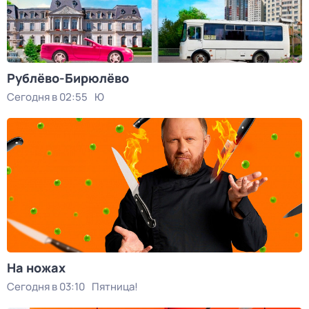
Рублёво-Бирюлёво
Сегодня в 02:55
Ю
На ножах
Сегодня в 03:10
Пятница!