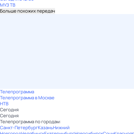
МУЗ ТВ
Больше похожих передач
Телепрограмма
Телепрограмма в Москве
НТВ
Сегодня
Сегодня
Телепрограмма по городам:
Санкт-Петербург
Казань
Нижний
Новгород
Челябинск
Екатеринбург
Новосибирск
Сочи
Красноя