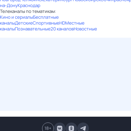
на-Дону
Краснодар
Телеканалы по тематикам:
Кино и сериалы
Бесплатные
каналы
Детские
Спортивные
HD
Местные
каналы
Познавательные
20 каналов
Новостные
18
+