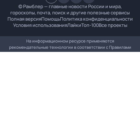
© Рамблер — главные новости России и мира,
гороскопы, почта, поиск и другие полезные сервисы
Полная версия
Помощь
Политика конфиденциальности
Условия использования
Лайки
Топ-100
Все проекты
На информационном ресурсе применяются
рекомендательные технологии в соответствии с
Правилами