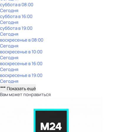
суббота
в
08:00
Сегодня
суббота
в
16:00
Сегодня
суббота
в
19:00
Сегодня
воскресенье
в
08:00
Сегодня
воскресенье
в
10:00
Сегодня
воскресенье
в
16:00
Сегодня
воскресенье
в
19:00
Сегодня
Показать ещё
Вам может понравиться