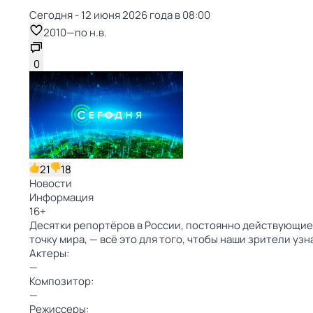
Сегодня - 12 июня 2026 года в 08:00
2010
—
по н.в.
0
21
18
Новости
Информация
16
+
Десятки репортёров в России, постоянно действующие
точку мира, — всё это для того, чтобы наши зрители уз
Актеры:
—
Композитор:
—
Режиссеры: