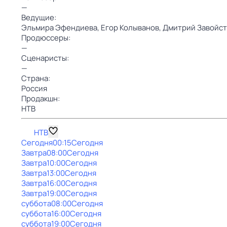
—
Ведущие:
Эльмира Эфендиева,
Егор Колыванов,
Дмитрий Завойс
Продюссеры:
—
Сценаристы:
—
Страна:
Россия
Продакшн:
НТВ
НТВ
Сегодня
00:15
Сегодня
Завтра
08:00
Сегодня
Завтра
10:00
Сегодня
Завтра
13:00
Сегодня
Завтра
16:00
Сегодня
Завтра
19:00
Сегодня
суббота
08:00
Сегодня
суббота
16:00
Сегодня
суббота
19:00
Сегодня