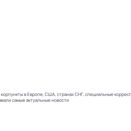
 корпункты в Европе, США, странах СНГ, специальные корре
навали самые актуальные новости