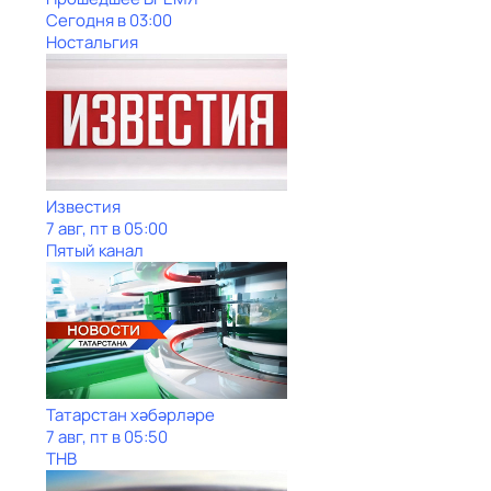
Сегодня в 03:00
Ностальгия
Известия
7 авг, пт в 05:00
Пятый канал
Татарстан хәбәрләре
7 авг, пт в 05:50
ТНВ