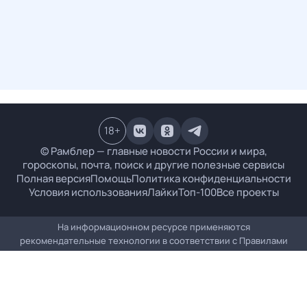
18
+
© Рамблер — главные новости России и мира,
гороскопы, почта, поиск и другие полезные сервисы
Полная версия
Помощь
Политика конфиденциальности
Условия использования
Лайки
Топ-100
Все проекты
На информационном ресурсе применяются
рекомендательные технологии в соответствии с
Правилами