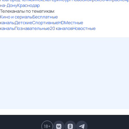
на-Дону
Краснодар
Телеканалы по тематикам:
Кино и сериалы
Бесплатные
каналы
Детские
Спортивные
HD
Местные
каналы
Познавательные
20 каналов
Новостные
18
+