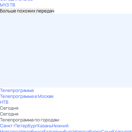
МУЗ ТВ
Больше похожих передач
Телепрограмма
Телепрограмма в Москве
НТВ
Сегодня
Сегодня
Телепрограмма по городам:
Санкт-Петербург
Казань
Нижний
Новгород
Челябинск
Екатеринбург
Новосибирск
Сочи
Красноя