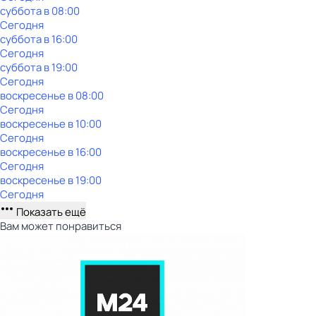
суббота
в
08:00
Сегодня
суббота
в
16:00
Сегодня
суббота
в
19:00
Сегодня
воскресенье
в
08:00
Сегодня
воскресенье
в
10:00
Сегодня
воскресенье
в
16:00
Сегодня
воскресенье
в
19:00
Сегодня
Показать ещё
Вам может понравиться