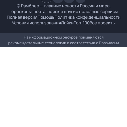
© Рамблер — главные новости России и мира,
гороскопы, почта, поиск и другие полезные сервисы
Полная версия
Помощь
Политика конфиденциальности
Условия использования
Лайки
Топ-100
Все проекты
На информационном ресурсе применяются
рекомендательные технологии в соответствии с
Правилами