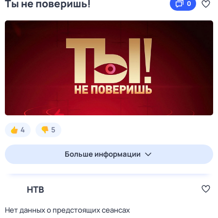
Ты не поверишь!
0
4
5
Больше информации
НТВ
Нет данных о предстоящих сеансах