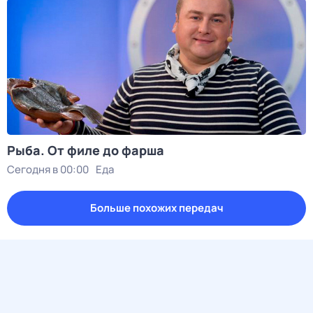
Рыба. От филе до фарша
Сегодня в 00:00
Еда
Больше похожих передач