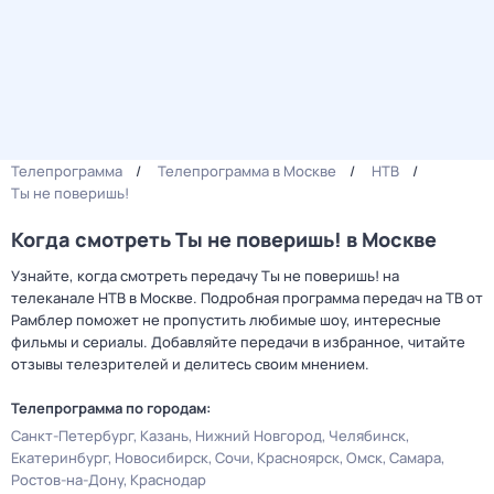
Телепрограмма
Телепрограмма в Москве
НТВ
Ты не поверишь!
Когда смотреть Ты не поверишь! в Москве
Узнайте, когда смотреть передачу Ты не поверишь! на
телеканале НТВ в Москве. Подробная программа передач на ТВ от
Рамблер поможет не пропустить любимые шоу, интересные
фильмы и сериалы. Добавляйте передачи в избранное, читайте
отзывы телезрителей и делитесь своим мнением.
Телепрограмма по городам:
Санкт-Петербург
Казань
Нижний Новгород
Челябинск
Екатеринбург
Новосибирск
Сочи
Красноярск
Омск
Самара
Ростов-на-Дону
Краснодар