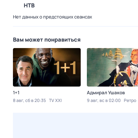
НТВ
Нет данных о предстоящих сеансах
Вам может понравиться
1+1
Адмирал Ушаков
8 авг, сб в 20:35
TV XXI
9 авг, вс в 02:00
Ретро