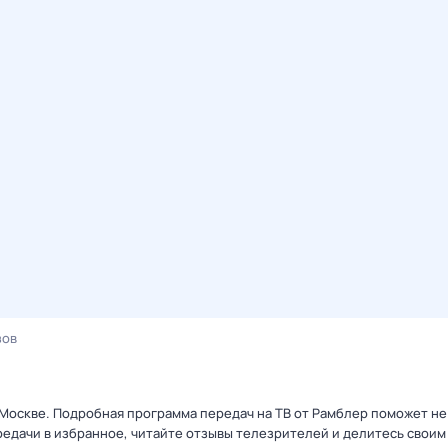
зов
 Москве. Подробная программа передач на ТВ от Рамблер поможет не
едачи в избранное, читайте отзывы телезрителей и делитесь своим