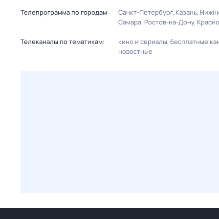
Телепрограмма по городам:
Санкт-Петербург
Казань
Нижни
Самара
Ростов-на-Дону
Красн
Телеканалы по тематикам:
кино и сериалы
бесплатные ка
новостные