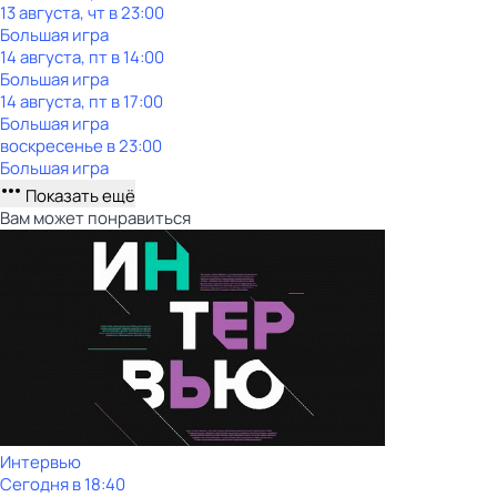
13 августа, чт в 23:00
Большая игра
14 августа, пт в 14:00
Большая игра
14 августа, пт в 17:00
Большая игра
воскресенье
в
23:00
Большая игра
Показать ещё
Вам может понравиться
Интервью
Сегодня в 18:40