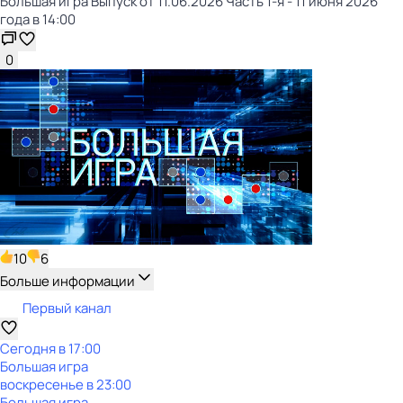
Большая игра Выпуск от 11.06.2026 Часть 1-я - 11 июня 2026
года в 14:00
0
10
6
Больше информации
Первый канал
Сегодня в 17:00
Большая игра
воскресенье
в
23:00
Большая игра