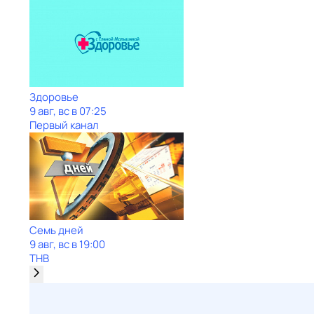
Здоровье
9 авг, вс в 07:25
Первый канал
Семь дней
9 авг, вс в 19:00
ТНВ