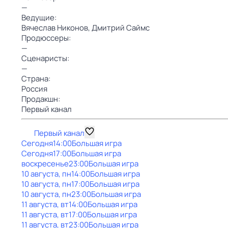
—
Ведущие:
Вячеслав Никонов,
Дмитрий Саймс
Продюссеры:
—
Сценаристы:
—
Страна:
Россия
Продакшн:
Первый канал
Первый канал
Сегодня
14:00
Большая игра
Сегодня
17:00
Большая игра
воскресенье
23:00
Большая игра
10 августа, пн
14:00
Большая игра
10 августа, пн
17:00
Большая игра
10 августа, пн
23:00
Большая игра
11 августа, вт
14:00
Большая игра
11 августа, вт
17:00
Большая игра
11 августа, вт
23:00
Большая игра