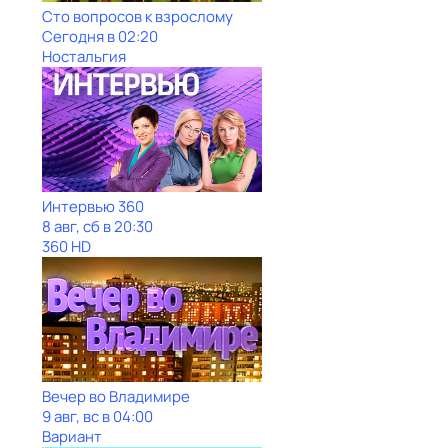
Сто вопросов к взрослому
Сегодня в 02:20
Ностальгия
Интервью 360
8 авг, сб в 20:30
360 HD
Вечер во Владимире
9 авг, вс в 04:00
Вариант