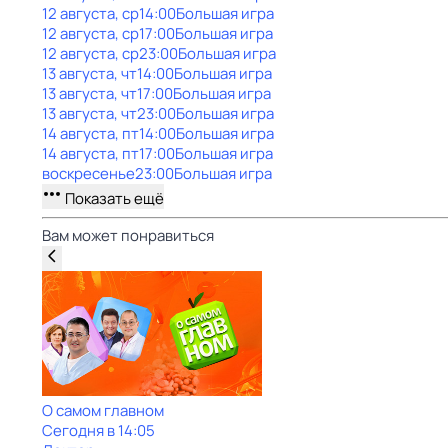
12 августа, ср
14:00
Большая игра
12 августа, ср
17:00
Большая игра
12 августа, ср
23:00
Большая игра
13 августа, чт
14:00
Большая игра
13 августа, чт
17:00
Большая игра
13 августа, чт
23:00
Большая игра
14 августа, пт
14:00
Большая игра
14 августа, пт
17:00
Большая игра
воскресенье
23:00
Большая игра
Показать ещё
Вам может понравиться
О самом главном
Сегодня в 14:05