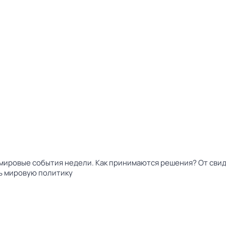
мировые события недели. Как принимаются решения? От свид
ть мировую политику