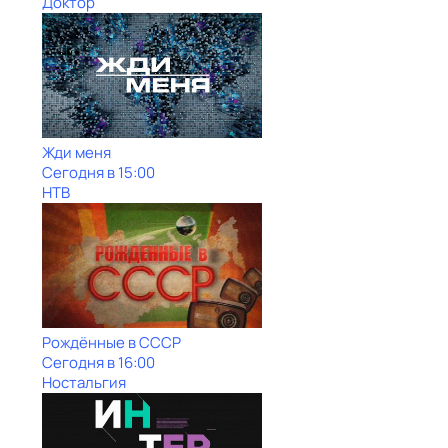
Доктор
Жди меня
Сегодня в 15:00
НТВ
Рождённые в СССР
Сегодня в 16:00
Ностальгия